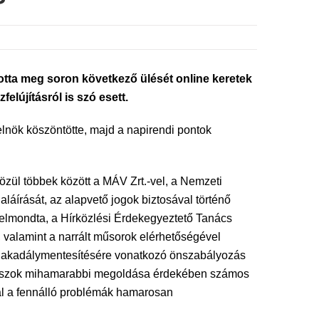
tta meg soron következő ülését online keretek
lújításról is szó esett.
lnök köszöntötte, majd a napirendi pontok
özül többek között a MÁV Zrt.-vel, a Nemzeti
aláírását, az alapvető jogok biztosával történő
t elmondta, a Hírközlési Érdekegyeztető Tanács
 valamint a narrált műsorok elérhetőségével
ció akadálymentesítésére vonatkozó önszabályozás
panaszok mihamarabbi megoldása érdekében számos
al a fennálló problémák hamarosan