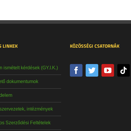
 LINKEK
KÖZÖSSÉGI CSATORNÁK
 ismételt kérdések (GY.I.K.)
hető dokumentumok
delem
szervezetek, intézmények
os Szerződési Feltételek