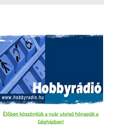
Élőben köszöntjük a nyár utolsó hónapját a
Gépházban!