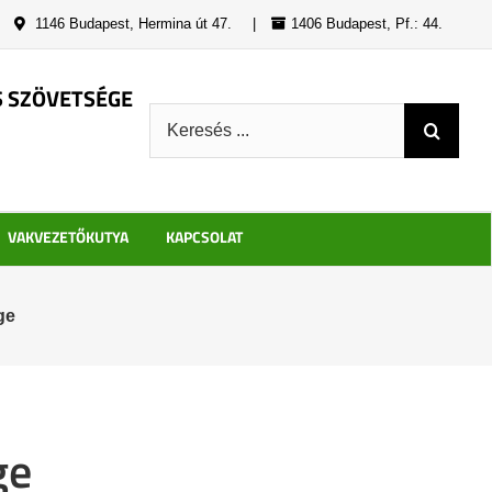
|
1146 Budapest, Hermina út 47.
|
1406 Budapest, Pf.: 44.
S SZÖVETSÉGE
Keresés:
VAKVEZETŐKUTYA
KAPCSOLAT
ge
ge