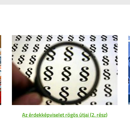
Az érdekképviselet rögös útjai (2. rész)