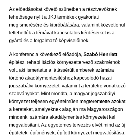
Az előadásokat követő szünetben a résztvevőknek
lehetősége nyílt a JKJ termékek gyakorlati
megismerésére és kipróbálására, valamint közvetlenül
feltehették a témával kapcsolatos kérdéseiket is a
gyártó és a forgalmazó képviselőinek.
A konferencia következő előadója,
Szabó Henriett
építész, rehabilitációs környezettervező szakmérnök
volt, aki ismertette a látássérült emberek számára
történő akadálymentesítéshez kapcsolódó hazai
jogszabályi környezetet, valamint a területre vonatkozó
szabványokat. Mint mondta, a magyar jogszabályi
környezet teljesen egyértelműen megteremtette azokat
a kereteket, amelyeknek alapján ma Magyarországon
mindenki számára akadálymentes környezetet kell
megvalósítani. Az egyetemes tervezés elvét mind az új
épületek, építmények, épített környezet megvalósítása,