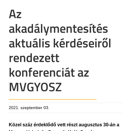
Az
akadálymentesítés
aktuális kérdéseiről
rendezett
konferenciát az
MVGYOSZ
2021. szeptember 03.
Közel száz érdeklődő vett részt augusztus 30-án a