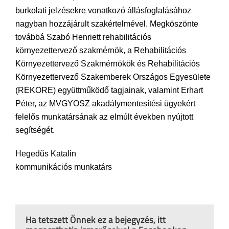
burkolati jelzésekre vonatkozó állásfoglalásához
nagyban hozzájárult szakértelmével. Megköszönte
továbbá Szabó Henriett rehabilitációs
környezettervező szakmérnök, a Rehabilitációs
Környezettervező Szakmérnökök és Rehabilitációs
Környezettervező Szakemberek Országos Egyesülete
(REKORE) együttműködő tagjainak, valamint Erhart
Péter, az MVGYOSZ akadálymentesítési ügyekért
felelős munkatársának az elmúlt években nyújtott
segítségét.
Hegedűs Katalin
kommunikációs munkatárs
Ha tetszett Önnek ez a bejegyzés, itt