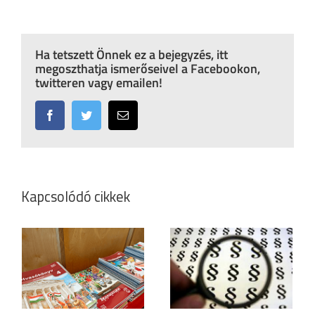
Ha tetszett Önnek ez a bejegyzés, itt
megoszthatja ismerőseivel a Facebookon,
twitteren vagy emailen!
Facebook
Twitter
Email:
Kapcsolódó cikkek