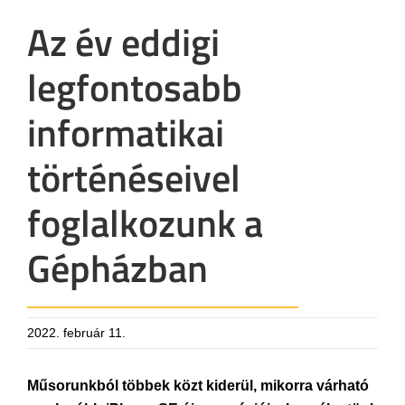
Az év eddigi
legfontosabb
informatikai
történéseivel
foglalkozunk a
Gépházban
2022. február 11.
Műsorunkból többek közt kiderül, mikorra várható