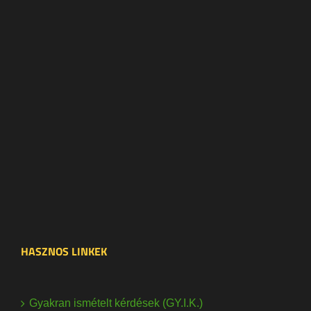
HASZNOS LINKEK
Gyakran ismételt kérdések (GY.I.K.)