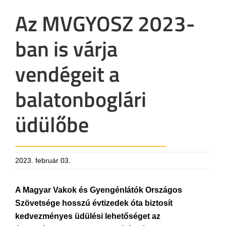
Az MVGYOSZ 2023-
ban is várja
vendégeit a
balatonboglári
üdülőbe
2023. február 03.
A Magyar Vakok és Gyengénlátók Országos
Szövetsége hosszú évtizedek óta biztosít
kedvezményes üdülési lehetőséget az