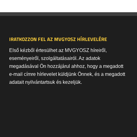
IRATKOZZON FEL AZ MVGYOSZ HÍRLEVELÉRE
Első kézből értesülhet az MVGYOSZ híreiről,
eseményeiről, szolgáltatásairól. Az adatok
megadásával Ön hozzájárul ahhoz, hogy a megadott
e-mail címre hírlevelet küldjünk Önnek, és a megadott
adatait nyilvántartsuk és kezeljük.