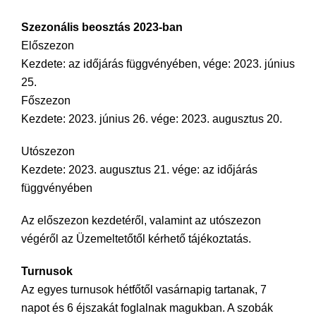
Szezonális beosztás 2023-ban
Előszezon
Kezdete: az időjárás függvényében, vége: 2023. június
25.
Főszezon
Kezdete: 2023. június 26. vége: 2023. augusztus 20.
Utószezon
Kezdete: 2023. augusztus 21. vége: az időjárás
függvényében
Az előszezon kezdetéről, valamint az utószezon
végéről az Üzemeltetőtől kérhető tájékoztatás.
Turnusok
Az egyes turnusok hétfőtől vasárnapig tartanak, 7
napot és 6 éjszakát foglalnak magukban. A szobák