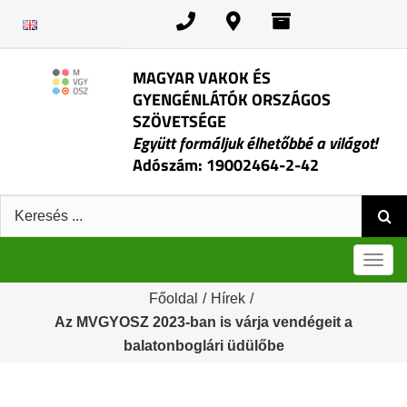
Kihagyás
MAGYAR VAKOK ÉS
GYENGÉNLÁTÓK ORSZÁGOS
SZÖVETSÉGE
Együtt formáljuk élhetőbbé a világot!
Adószám: 19002464-2-42
Keresés:
Men
Főoldal
/
Hírek
/
Az MVGYOSZ 2023-ban is várja vendégeit a
balatonboglári üdülőbe