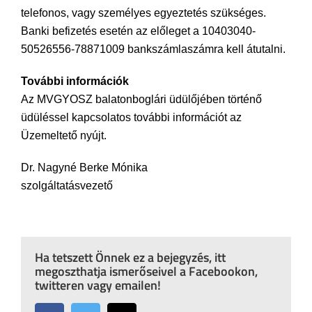
telefonos, vagy személyes egyeztetés szükséges.
Banki befizetés esetén az előleget a 10403040-
50526556-78871009 bankszámlaszámra kell átutalni.
További információk
Az MVGYOSZ balatonboglári üdülőjében történő
üdüléssel kapcsolatos további információt az
Üzemeltető nyújt.
Dr. Nagyné Berke Mónika
szolgáltatásvezető
Ha tetszett Önnek ez a bejegyzés, itt
megoszthatja ismerőseivel a Facebookon,
twitteren vagy emailen!