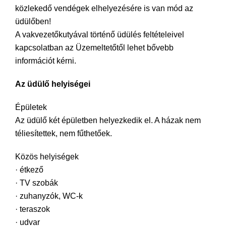
közlekedő vendégek elhelyezésére is van mód az
üdülőben!
A vakvezetőkutyával történő üdülés feltételeivel
kapcsolatban az Üzemeltetőtől lehet bővebb
információt kérni.
Az üdülő helyiségei
Épületek
Az üdülő két épületben helyezkedik el. A házak nem
téliesítettek, nem fűthetőek.
Közös helyiségek
· étkező
· TV szobák
· zuhanyzók, WC-k
· teraszok
· udvar