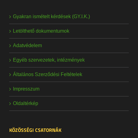
Gyakran ismételt kérdések (GY.I.K.)
Letölthető dokumentumok
Adatvédelem
Egyéb szervezetek, intézmények
Általános Szerződési Feltételek
Impresszum
Oldaltérkép
KÖZÖSSÉGI CSATORNÁK