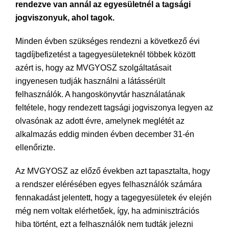
rendezve van annál az egyesületnél a tagsági
jogviszonyuk, ahol tagok.
Minden évben szükséges rendezni a következő évi
tagdíjbefizetést a tagegyesületeknél többek között
azért is, hogy az MVGYOSZ szolgáltatásait
ingyenesen tudják használni a látássérült
felhasználók. A hangoskönyvtár használatának
feltétele, hogy rendezett tagsági jogviszonya legyen az
olvasónak az adott évre, amelynek meglétét az
alkalmazás eddig minden évben december 31-én
ellenőrizte.
Az MVGYOSZ az előző években azt tapasztalta, hogy
a rendszer elérésében egyes felhasználók számára
fennakadást jelentett, hogy a tagegyesületek év elején
még nem voltak elérhetőek, így, ha adminisztrációs
hiba történt, ezt a felhasználók nem tudták jelezni