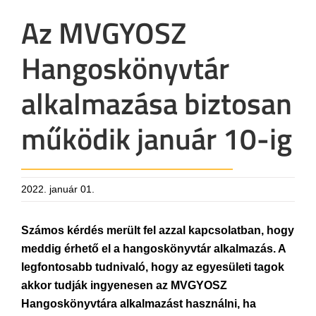
Az MVGYOSZ
Hangoskönyvtár
alkalmazása biztosan
működik január 10-ig
2022. január 01.
Számos kérdés merült fel azzal kapcsolatban, hogy
meddig érhető el a hangoskönyvtár alkalmazás. A
legfontosabb tudnivaló, hogy az egyesületi tagok
akkor tudják ingyenesen az MVGYOSZ
Hangoskönyvtára alkalmazást használni, ha