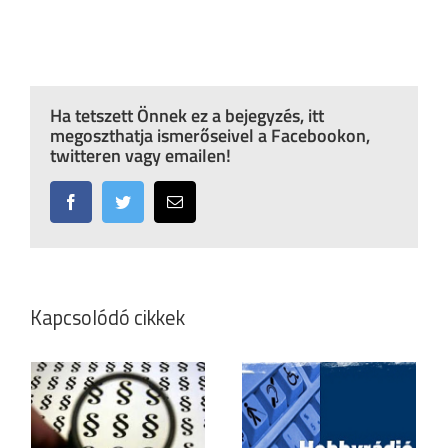
Ha tetszett Önnek ez a bejegyzés, itt
megoszthatja ismerőseivel a Facebookon,
twitteren vagy emailen!
Facebook
Twitter
Email:
Kapcsolódó cikkek