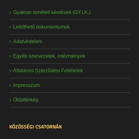
Gyakran ismételt kérdések (GY.I.K.)
Letölthető dokumentumok
Adatvédelem
Egyéb szervezetek, intézmények
Általános Szerződési Feltételek
Impresszum
Oldaltérkép
KÖZÖSSÉGI CSATORNÁK