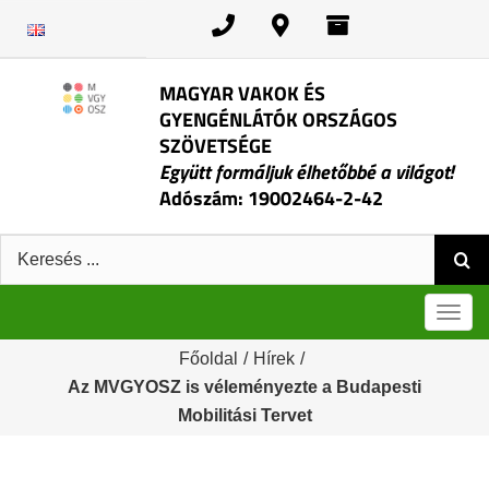
Kihagyás
MAGYAR VAKOK ÉS
GYENGÉNLÁTÓK ORSZÁGOS
SZÖVETSÉGE
Együtt formáljuk élhetőbbé a világot!
Adószám: 19002464-2-42
Keresés:
Men
Főoldal
/
Hírek
/
Az MVGYOSZ is véleményezte a Budapesti
Mobilitási Tervet