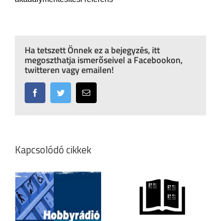
Ha tetszett Önnek ez a bejegyzés, itt
megoszthatja ismerőseivel a Facebookon,
twitteren vagy emailen!
Facebook
Twitter
Email:
Kapcsolódó cikkek