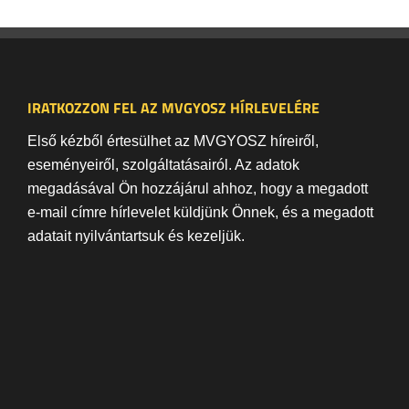
IRATKOZZON FEL AZ MVGYOSZ HÍRLEVELÉRE
Első kézből értesülhet az MVGYOSZ híreiről,
eseményeiről, szolgáltatásairól. Az adatok
megadásával Ön hozzájárul ahhoz, hogy a megadott
e-mail címre hírlevelet küldjünk Önnek, és a megadott
adatait nyilvántartsuk és kezeljük.