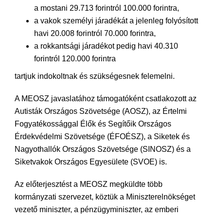
a mostani 29.713 forintról 100.000 forintra,
a vakok személyi járadékát a jelenleg folyósított
havi 20.008 forintról 70.000 forintra,
a rokkantsági járadékot pedig havi 40.310
forintról 120.000 forintra
tartjuk indokoltnak és szükségesnek felemelni.
A MEOSZ javaslatához támogatóként csatlakozott az
Autisták Országos Szövetsége (AOSZ), az Értelmi
Fogyatékossággal Élők és Segítőik Országos
Érdekvédelmi Szövetsége (ÉFOÉSZ), a Siketek és
Nagyothallók Országos Szövetsége (SINOSZ) és a
Siketvakok Országos Egyesülete (SVOE) is.
Az előterjesztést a MEOSZ megküldte több
kormányzati szervezet, köztük a Miniszterelnökséget
vezető miniszter, a pénzügyminiszter, az emberi