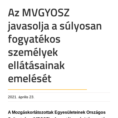
Az MVGYOSZ
javasolja a súlyosan
fogyatékos
személyek
ellátásainak
emelését
2021. április 23.
A
Mozgáskorlátozottak Egyesületeinek Országos