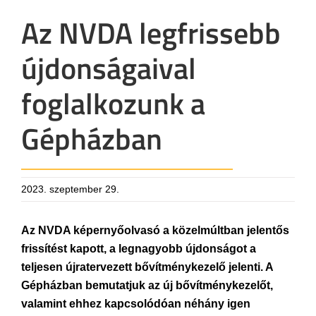
Az NVDA legfrissebb
újdonságaival
foglalkozunk a
Gépházban
2023. szeptember 29.
Az NVDA képernyőolvasó a közelmúltban jelentős
frissítést kapott, a legnagyobb újdonságot a
teljesen újratervezett bővítménykezelő jelenti. A
Gépházban bemutatjuk az új bővítménykezelőt,
valamint ehhez kapcsolódóan néhány igen