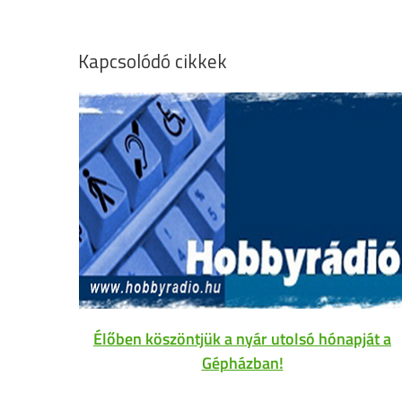
Kapcsolódó cikkek
Élőben köszöntjük a nyár utolsó hónapját a
Gépházban!