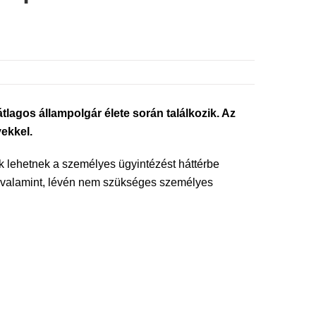
lagos állampolgár élete során találkozik. Az
ekkel.
 lehetnek a személyes ügyintézést háttérbe
g, valamint, lévén nem szükséges személyes