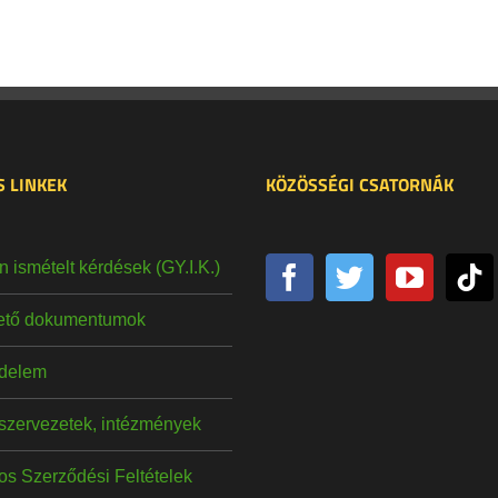
 LINKEK
KÖZÖSSÉGI CSATORNÁK
 ismételt kérdések (GY.I.K.)
hető dokumentumok
delem
szervezetek, intézmények
os Szerződési Feltételek