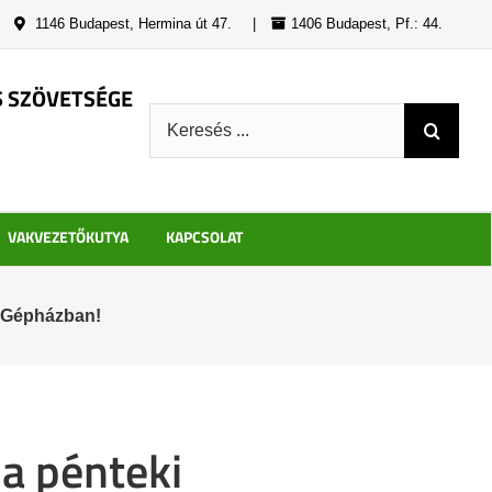
|
1146 Budapest, Hermina út 47.
|
1406 Budapest, Pf.: 44.
S SZÖVETSÉGE
Keresés:
VAKVEZETŐKUTYA
KAPCSOLAT
i Gépházban!
 a pénteki