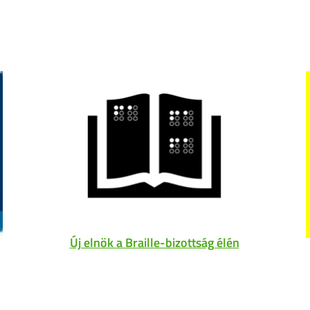
Új elnök a Braille-bizottság élén