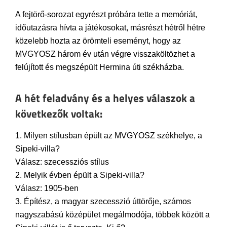
A fejtörő-sorozat egyrészt próbára tette a memóriát,
időutazásra hívta a játékosokat, másrészt hétről hétre
közelebb hozta az örömteli eseményt, hogy az
MVGYOSZ három év után végre visszaköltözhet a
felújított és megszépült Hermina úti székházba.
A hét feladvány és a helyes válaszok a
következők voltak:
1. Milyen stílusban épült az MVGYOSZ székhelye, a
Sipeki-villa?
Válasz: szecessziós stílus
2. Melyik évben épült a Sipeki-villa?
Válasz: 1905-ben
3. Építész, a magyar szecesszió úttörője, számos
nagyszabású középület megálmodója, többek között a