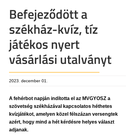
Befejeződött a
székház-kvíz, tíz
játékos nyert
vásárlási utalványt
2023. december 01.
A fehérbot napján indította el az MVGYOSZ a
szövetség székházával kapcsolatos héthetes
kvízjátékot, amelyen közel félszázan versengtek
azért, hogy mind a hét kérdésre helyes választ
adjanak.