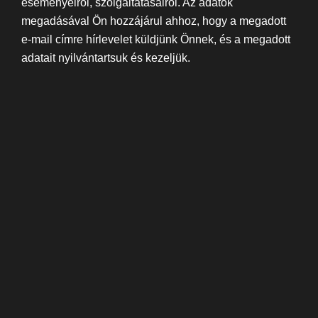
eseményeiről, szolgáltatásairól. Az adatok
megadásával Ön hozzájárul ahhoz, hogy a megadott
e-mail címre hírlevelet küldjünk Önnek, és a megadott
adatait nyilvántartsuk és kezeljük.