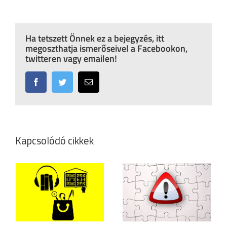
Ha tetszett Önnek ez a bejegyzés, itt
megoszthatja ismerőseivel a Facebookon,
twitteren vagy emailen!
Facebook
Twitter
Email:
Kapcsolódó cikkek