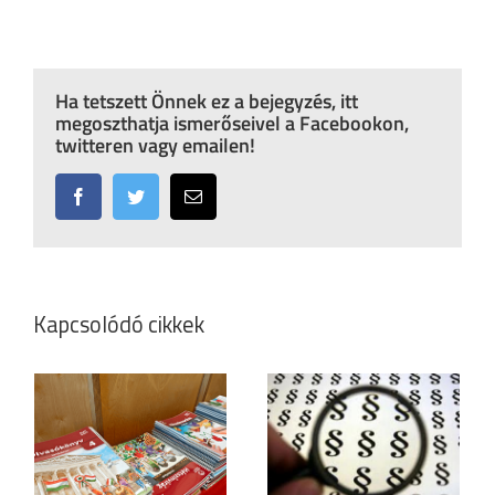
Ha tetszett Önnek ez a bejegyzés, itt
megoszthatja ismerőseivel a Facebookon,
twitteren vagy emailen!
Facebook
Twitter
Email:
Kapcsolódó cikkek