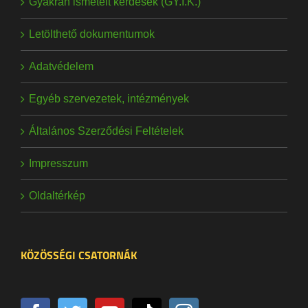
Gyakran ismételt kérdések (GY.I.K.)
Letölthető dokumentumok
Adatvédelem
Egyéb szervezetek, intézmények
Általános Szerződési Feltételek
Impresszum
Oldaltérkép
KÖZÖSSÉGI CSATORNÁK