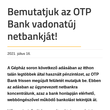
Bemutatjuk az OTP
Bank vadonatúj
netbankját!
2021. július 16.
A Gépház soron következő adásában az itthon
talán legtöbbek által használt pénzintézet, az OTP
Bank frissen megújult felületét mutatjuk be. Ebben
az adásban az úgynevezett netbankra
koncentrálunk, azaz a bank honlapján elérhető,
webböngészővel működő bankolást tekintjük át.