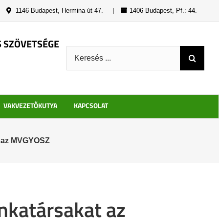
|
1146 Budapest, Hermina út 47.
|
1406 Budapest, Pf.: 44.
S SZÖVETSÉGE
Keresés:
VAKVEZETŐKUTYA
KAPCSOLAT
at az MVGYOSZ
unkatársakat az