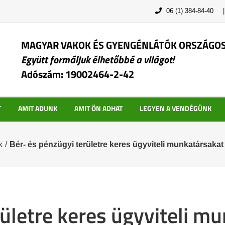
06 (1) 384-84-40
MAGYAR VAKOK ÉS GYENGÉNLÁTÓK ORSZÁGO
Együtt formáljuk élhetőbbé a világot!
Adószám: 19002464-2-42
T
AMIT ADUNK
AMIT ÖN ADHAT
LEGYEN A VENDÉGÜNK
k
/
Bér- és pénzügyi területre keres ügyviteli munkatársak
rületre keres ügyviteli m