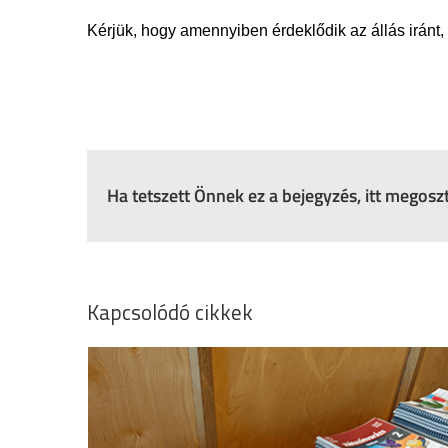
Kérjük, hogy amennyiben érdeklődik az állás iránt,
Ha tetszett Önnek ez a bejegyzés, itt megos
Kapcsolódó cikkek