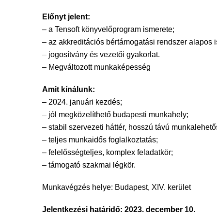
Előnyt jelent:
– a Tensoft könyvelőprogram ismerete;
– az akkreditációs bértámogatási rendszer alapos 
– jogosítvány és vezetői gyakorlat.
– Megváltozott munkaképesség
Amit kínálunk:
– 2024. januári kezdés;
– jól megközelíthető budapesti munkahely;
– stabil szervezeti háttér, hosszú távú munkalehető
– teljes munkaidős foglalkoztatás;
– felelősségteljes, komplex feladatkör;
– támogató szakmai légkör.
Munkavégzés helye: Budapest, XIV. kerület
Jelentkezési határidő: 2023. december 10.