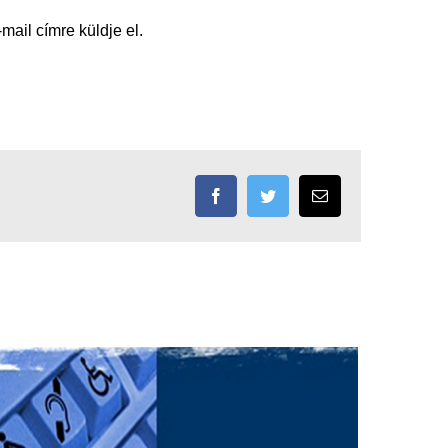
mail címre küldje el.
Facebook
Twitter
Email: