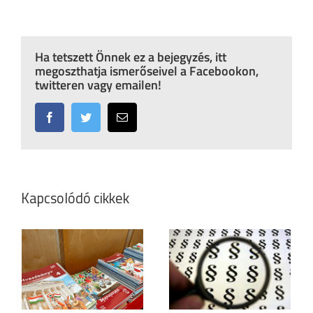
Ha tetszett Önnek ez a bejegyzés, itt
megoszthatja ismerőseivel a Facebookon,
twitteren vagy emailen!
Facebook
Twitter
Email:
Kapcsolódó cikkek