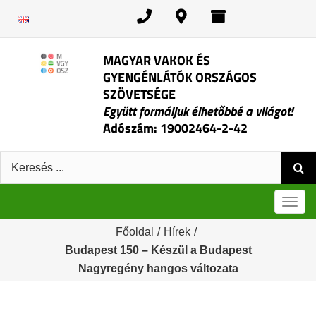
Kihagyás
MAGYAR VAKOK ÉS
GYENGÉNLÁTÓK ORSZÁGOS
SZÖVETSÉGE
Együtt formáljuk élhetőbbé a világot!
Adószám: 19002464-2-42
Keresés:
Men
Főoldal
/
Hírek
/
Budapest 150 – Készül a Budapest
Nagyregény hangos változata