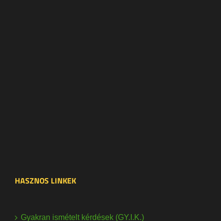
HASZNOS LINKEK
Gyakran ismételt kérdések (GY.I.K.)