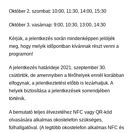
Október 2. szombat: 10:00, 11:30, 14:00, 15:30
Október 3. vasárnap: 9:00, 10:30, 13:00, 14:30
Kérjük, a jelentkezés során mindenképpen jelöljék
meg, hogy melyik időpontban kívánnak részt venni a
programon!
A jelentkezés határideje 2021. szeptember 30.
csütörtök, de amennyiben a férőhelyek ennél korábban
elfogynak, a jelentkeztetést előbb is lezárhatjuk. A
helyek biztosítása a jelentkezések sorrendjében
történik.
A bemutató teljes élvezetéhez NFC vagy QR-kód
olvasására alkalmas okostelefon szükséges,
fülhallgatóval. (A legtöbb okostelefon alkalmas NFC és