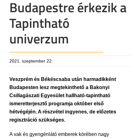
Budapestre érkezik a
Tapintható
univerzum
2021. szeptember 22.
Veszprém és Békéscsaba után harmadikként
Budapesten lesz megtekinthető a Bakonyi
Csillagászati Egyesület hallható-tapintható
ismeretterjesztő programja október első
hétvégéjén. A részvétel ingyenes, de előzetes
regisztráció szükséges.
A vak és gyengénlátó emberek körében nagy