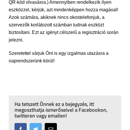
QR-kód olvasásra.) Amennyiben rendelkezik ilyen
eszközzel, kérjük, azt mindenképpen hozza magával!
Azok számára, akiknek nincs okostelefonjuk, a
szervezők korlátozott számban tudnak eszközt
biztosítani. Ezt az igényt célszerű a regisztráció során
jelezni.
Szeretettel várjuk Önt is egy izgalmas utazásra a
naprendszerünk körül!
Ha tetszett Önnek ez a bejegyzés, itt
megoszthatja ismerőseivel a Facebookon,
twitteren vagy emailen!
Facebook
Twitter
Email: