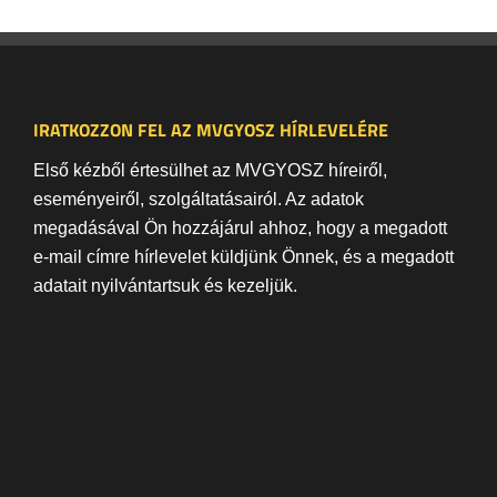
IRATKOZZON FEL AZ MVGYOSZ HÍRLEVELÉRE
Első kézből értesülhet az MVGYOSZ híreiről,
eseményeiről, szolgáltatásairól. Az adatok
megadásával Ön hozzájárul ahhoz, hogy a megadott
e-mail címre hírlevelet küldjünk Önnek, és a megadott
adatait nyilvántartsuk és kezeljük.