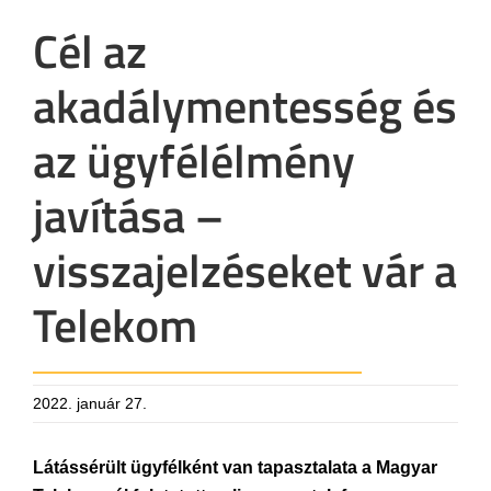
Cél az
akadálymentesség és
az ügyfélélmény
javítása –
visszajelzéseket vár a
Telekom
2022. január 27.
Látássérült ügyfélként van tapasztalata a Magyar