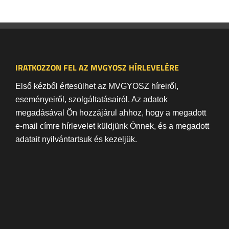
IRATKOZZON FEL AZ MVGYOSZ HÍRLEVELÉRE
Első kézből értesülhet az MVGYOSZ híreiről,
eseményeiről, szolgáltatásairól. Az adatok
megadásával Ön hozzájárul ahhoz, hogy a megadott
e-mail címre hírlevelet küldjünk Önnek, és a megadott
adatait nyilvántartsuk és kezeljük.