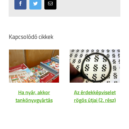
Facebook
Twitter
Email:
Kapcsolódó cikkek
Ha nyár, akkor
Az érdekképviselet
tankönyvgyártás
rögös útjai (2. rész)