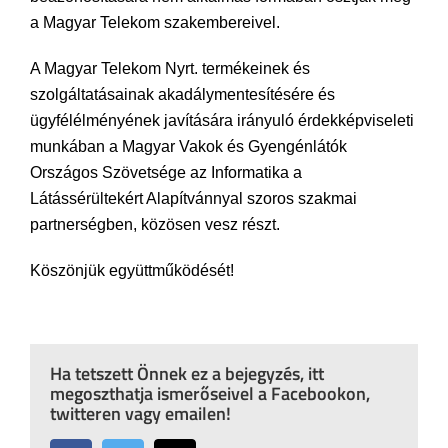
a Magyar Telekom szakembereivel.
A Magyar Telekom Nyrt. termékeinek és
szolgáltatásainak akadálymentesítésére és
ügyfélélményének javítására irányuló érdekképviseleti
munkában a Magyar Vakok és Gyengénlátók
Országos Szövetsége az Informatika a
Látássérültekért Alapítvánnyal szoros szakmai
partnerségben, közösen vesz részt.
Köszönjük együttműködését!
Ha tetszett Önnek ez a bejegyzés, itt
megoszthatja ismerőseivel a Facebookon,
twitteren vagy emailen!