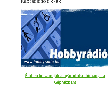
Kapcsolódó cikkek
Élőben köszöntjük a nyár utolsó hónapját a
Gépházban!