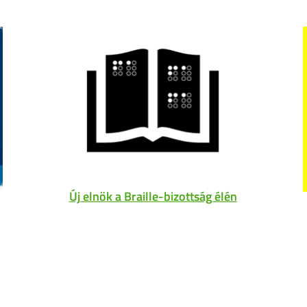
Új elnök a Braille-bizottság élén