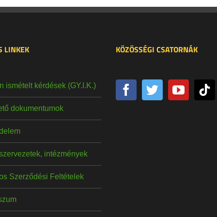
 LINKEK
KÖZÖSSÉGI CSATORNÁK
 ismételt kérdések (GY.I.K.)
hető dokumentumok
delem
szervezetek, intézmények
os Szerződési Feltételek
szum