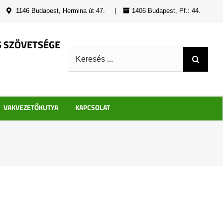
|
1146 Budapest, Hermina út 47.
|
1406 Budapest, Pf.: 44.
S SZÖVETSÉGE
Keresés:
VAKVEZETŐKUTYA
KAPCSOLAT