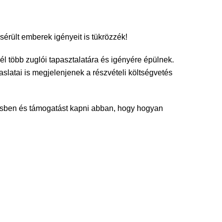
sérült emberek igényeit is tükrözzék!
él több zuglói tapasztalatára és igényére épülnek.
slatai is megjelenjenek a részvételi költségvetés
ztésben és támogatást kapni abban, hogy hogyan