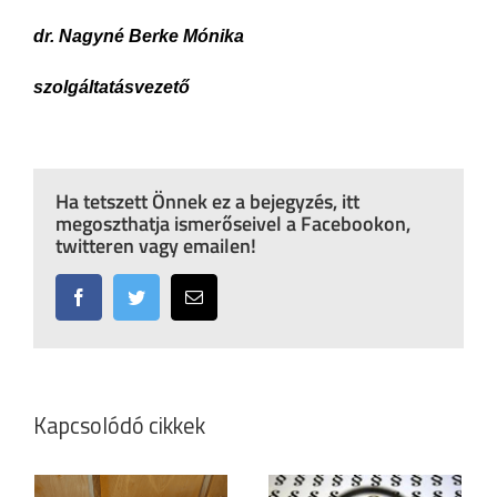
dr. Nagyné Berke Mónika
szolgáltatásvezető
Ha tetszett Önnek ez a bejegyzés, itt
megoszthatja ismerőseivel a Facebookon,
twitteren vagy emailen!
Facebook
Twitter
Email:
Kapcsolódó cikkek