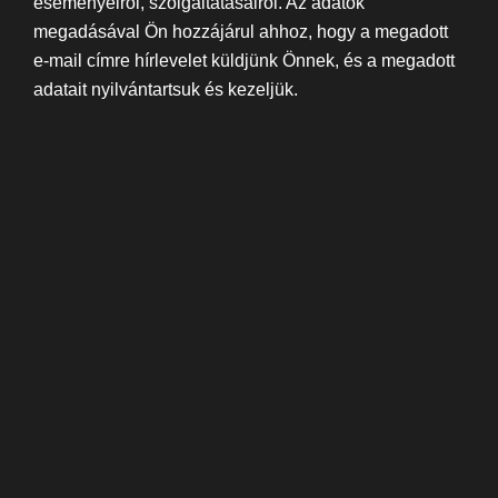
eseményeiről, szolgáltatásairól. Az adatok
megadásával Ön hozzájárul ahhoz, hogy a megadott
e-mail címre hírlevelet küldjünk Önnek, és a megadott
adatait nyilvántartsuk és kezeljük.