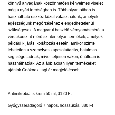
könnyű anyagának köszönhetően kényelmes viselet
még a nyári forróságban is. Több olyan otthon is
használható eszköz közül választhatunk, amelyek
egészségünk megőrzéséhez elengedhetetlenül
szükségesek. A magyarul beszélő vérnyomásmérő, a
vércukorszint-mérő szintén olyan termékek, amelyek
például kijárási korlátozás esetén, amikor szinte
lehetetlen a személyes kapcsolattartás, hatalmas
segítséget adnak, mivel teljesen vakon, önállóan is
használhatóak. Az alábbiakban ilyen termékeket
ajánlok Önöknek, tagi ár megjelöléssel:
Antimikrobiális krém 50 ml, 3120 Ft
Gyógyszeradagoló 7 napos, hosszúkás, 380 Ft