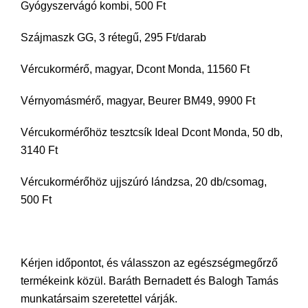
Gyógyszervágó kombi, 500 Ft
Szájmaszk GG, 3 rétegű, 295 Ft/darab
Vércukormérő, magyar, Dcont Monda, 11560 Ft
Vérnyomásmérő, magyar, Beurer BM49, 9900 Ft
Vércukormérőhöz tesztcsík Ideal Dcont Monda, 50 db,
3140 Ft
Vércukormérőhöz ujjszúró lándzsa, 20 db/csomag,
500 Ft
Kérjen időpontot, és válasszon az egészségmegőrző
termékeink közül. Baráth Bernadett és Balogh Tamás
munkatársaim szeretettel várják.