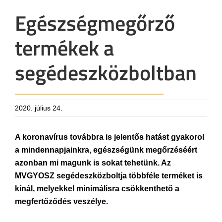
Egészségmegőrző
termékek a
segédeszközboltban
2020. július 24.
A koronavírus továbbra is jelentős hatást gyakorol
a mindennapjainkra, egészségünk megőrzéséért
azonban mi magunk is sokat tehetünk. Az
MVGYOSZ segédeszközboltja többféle terméket is
kínál, melyekkel minimálisra csökkenthető a
megfertőződés veszélye.