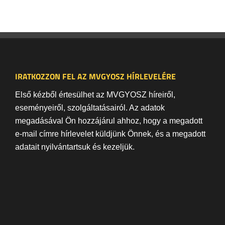
IRATKOZZON FEL AZ MVGYOSZ HÍRLEVELÉRE
Első kézből értesülhet az MVGYOSZ híreiről,
eseményeiről, szolgáltatásairól. Az adatok
megadásával Ön hozzájárul ahhoz, hogy a megadott
e-mail címre hírlevelet küldjünk Önnek, és a megadott
adatait nyilvántartsuk és kezeljük.