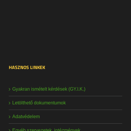
HASZNOS LINKEK
Gyakran ismételt kérdések (GY.I.K.)
Letölthető dokumentumok
Adatvédelem
Egyéb szervezetek, intézmények