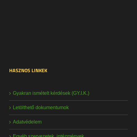
HASZNOS LINKEK
Gyakran ismételt kérdések (GY.I.K.)
Letölthető dokumentumok
Adatvédelem
Egyéb szervezetek, intézmények