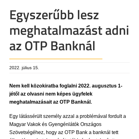
Egyszerűbb lesz
meghatalmazást adni
az OTP Banknál
2022. július 15.
Nem kell közokiratba foglalni 2022. augusztus 1-
jétől az olvasni nem képes ügyfelek
meghatalmazásait az OTP Banknál.
Egy látássérült személy azzal a problémával fordult a
Magyar Vakok és Gyengénlátók Országos
Szövetségéhez, hogy az OTP Bank a banknál tett