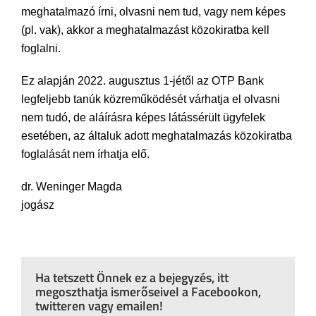
meghatalmazó írni, olvasni nem tud, vagy nem képes
(pl. vak), akkor a meghatalmazást közokiratba kell
foglalni.
Ez alapján 2022. augusztus 1-jétől az OTP Bank
legfeljebb tanúk közreműködését várhatja el olvasni
nem tudó, de aláírásra képes látássérült ügyfelek
esetében, az általuk adott meghatalmazás közokiratba
foglalását nem írhatja elő.
dr. Weninger Magda
jogász
Ha tetszett Önnek ez a bejegyzés, itt
megoszthatja ismerőseivel a Facebookon,
twitteren vagy emailen!