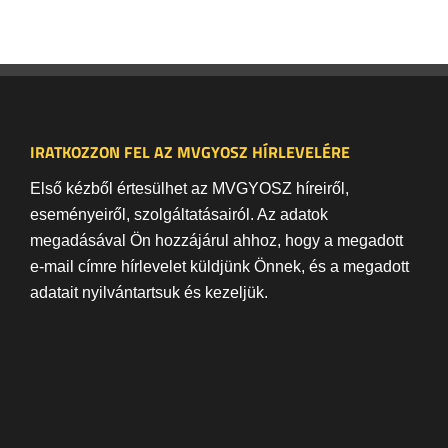
IRATKOZZON FEL AZ MVGYOSZ HÍRLEVELÉRE
Első kézből értesülhet az MVGYOSZ híreiről,
eseményeiről, szolgáltatásairól. Az adatok
megadásával Ön hozzájárul ahhoz, hogy a megadott
e-mail címre hírlevelet küldjünk Önnek, és a megadott
adatait nyilvántartsuk és kezeljük.