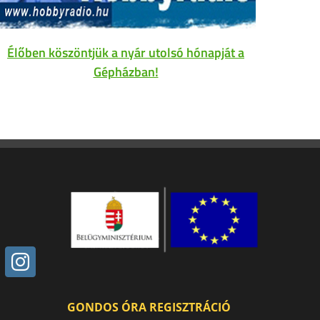
Élőben köszöntjük a nyár utolsó hónapját a
Gépházban!
GONDOS ÓRA REGISZTRÁCIÓ