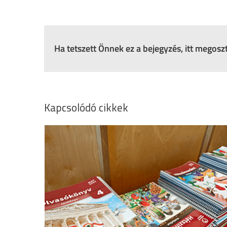
Ha tetszett Önnek ez a bejegyzés, itt megos
Kapcsolódó cikkek