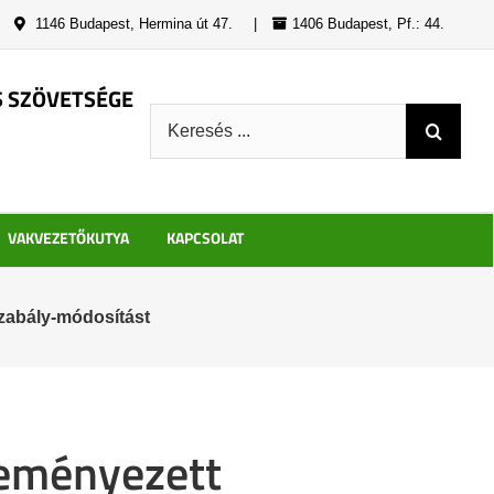
|
1146 Budapest, Hermina út 47.
|
1406 Budapest, Pf.: 44.
S SZÖVETSÉGE
Keresés:
VAKVEZETŐKUTYA
KAPCSOLAT
szabály-módosítást
deményezett