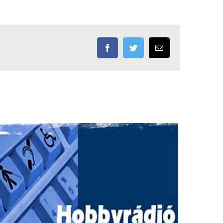
Facebook
Twitter
Email: