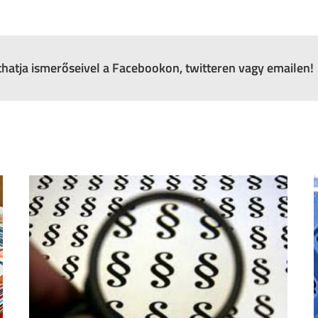
zthatja ismerőseivel a Facebookon, twitteren vagy emailen!