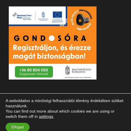
A weboldalon a minőségi felhasználói élmény érdekében sütiket
használunk.
You can find out more about which cookies we are using or
switch them off in
settings
.
© 2023 Magyar Vakok és Gyengénlátók Országos Szövetsége
Elfogad
| Minden jog fenntartva