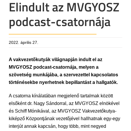
Elindult az MVGYOSZ
podcast-csatornája
2022. április 27.
A vakvezetőkutyák világnapján indult el az
MVGYOSZ podcast-csatornája, melyen a
szövetség munkájába, a szervezettel kapcsolatos
történésekbe nyerhetnek bepillantást a hallgatók.
A csatorna kínálatában megjelenő tartalmak között
elsőként dr. Nagy Sándorral, az MVGYOSZ elnökével
és Schiff Mónikával, az MVGYOSZ Vakvezetőkutya-
kiképző Központjának vezetőjével hallhatnak egy-egy
interjút annak kapcsán, hogy több, mint negyed