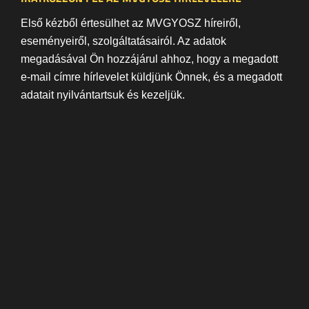
Első kézből értesülhet az MVGYOSZ híreiről,
eseményeiről, szolgáltatásairól. Az adatok
megadásával Ön hozzájárul ahhoz, hogy a megadott
e-mail címre hírlevelet küldjünk Önnek, és a megadott
adatait nyilvántartsuk és kezeljük.