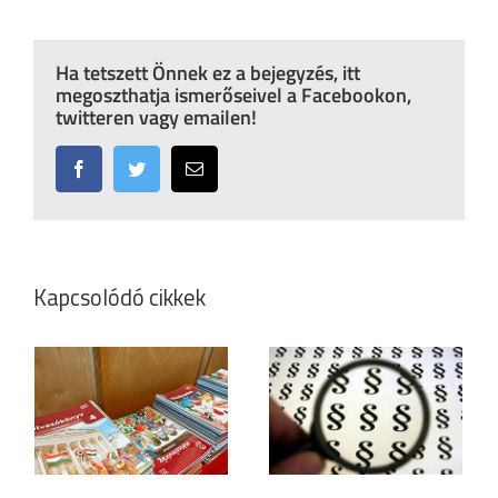
Ha tetszett Önnek ez a bejegyzés, itt
megoszthatja ismerőseivel a Facebookon,
twitteren vagy emailen!
Facebook
Twitter
Email:
Kapcsolódó cikkek