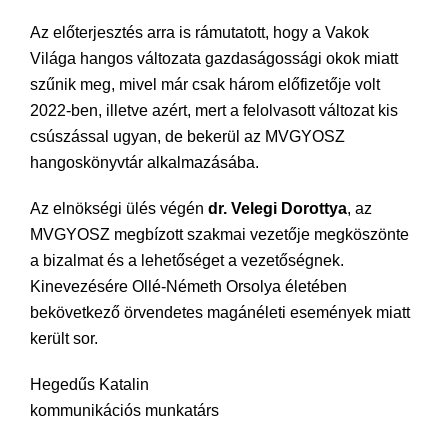
Az előterjesztés arra is rámutatott, hogy a Vakok
Világa hangos változata gazdaságossági okok miatt
szűnik meg, mivel már csak három előfizetője volt
2022-ben, illetve azért, mert a felolvasott változat kis
csúszással ugyan, de bekerül az MVGYOSZ
hangoskönyvtár alkalmazásába.
Az elnökségi ülés végén
dr. Velegi Dorottya
, az
MVGYOSZ megbízott szakmai vezetője megköszönte
a bizalmat és a lehetőséget a vezetőségnek.
Kinevezésére Ollé-Németh Orsolya életében
bekövetkező örvendetes magánéleti események miatt
került sor.
Hegedűs Katalin
kommunikációs munkatárs