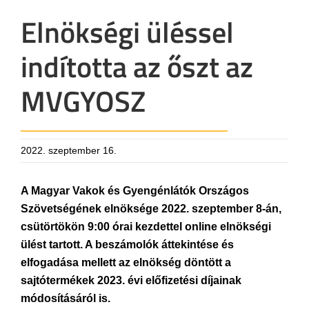
Elnökségi üléssel
indította az őszt az
MVGYOSZ
2022. szeptember 16.
A Magyar Vakok és Gyengénlátók Országos
Szövetségének elnöksége 2022. szeptember 8-án,
csütörtökön 9:00 órai kezdettel online elnökségi
ülést tartott. A beszámolók áttekintése és
elfogadása mellett az elnökség döntött a
sajtótermékek 2023. évi előfizetési díjainak
módosításáról is.