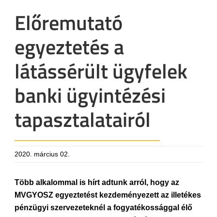
Előremutató
egyeztetés a
látássérült ügyfelek
banki ügyintézési
tapasztalatairól
2020. március 02.
Több alkalommal is hírt adtunk arról, hogy az
MVGYOSZ egyeztetést kezdeményezett az illetékes
pénzügyi szervezeteknél a fogyatékossággal élő