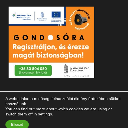
A weboldalon a minőségi felhasználói élmény érdekében sütiket
használunk.
You can find out more about which cookies we are using or
switch them off in
settings
.
© 2023 Magyar Vakok és Gyengénlátók Országos Szövetsége
Elfogad
| Minden jog fenntartva