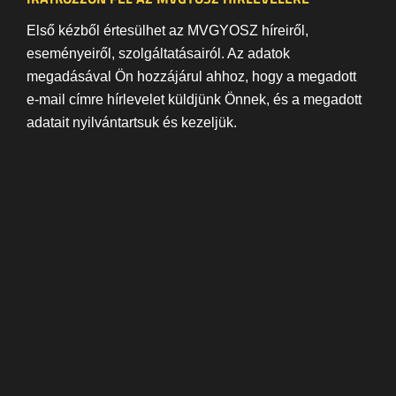
Első kézből értesülhet az MVGYOSZ híreiről,
eseményeiről, szolgáltatásairól. Az adatok
megadásával Ön hozzájárul ahhoz, hogy a megadott
e-mail címre hírlevelet küldjünk Önnek, és a megadott
adatait nyilvántartsuk és kezeljük.