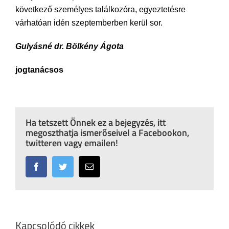
következő személyes találkozóra, egyeztetésre
várhatóan idén szeptemberben kerül sor.
Gulyásné dr. Bölkény Ágota
jogtanácsos
Ha tetszett Önnek ez a bejegyzés, itt
megoszthatja ismerőseivel a Facebookon,
twitteren vagy emailen!
Facebook
Twitter
Email:
Kapcsolódó cikkek