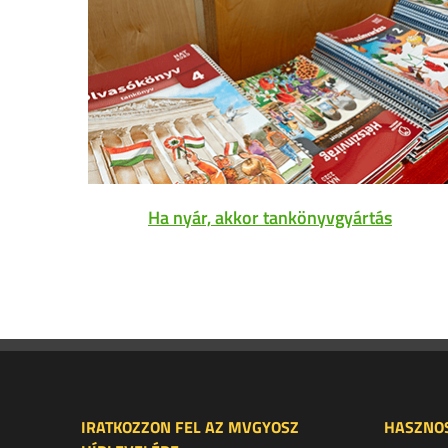
Ha nyár, akkor tankönyvgyártás
IRATKOZZON FEL AZ MVGYOSZ
HASZNOS