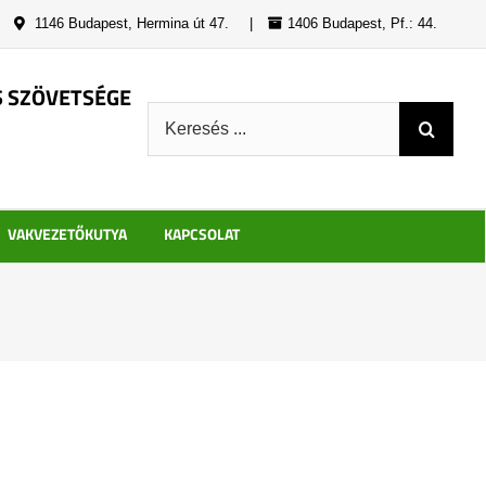
|
1146 Budapest, Hermina út 47.
|
1406 Budapest, Pf.: 44.
S SZÖVETSÉGE
Keresés:
VAKVEZETŐKUTYA
KAPCSOLAT