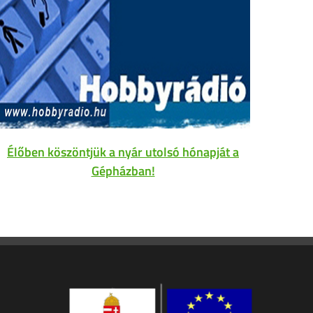
Élőben köszöntjük a nyár utolsó hónapját a
Gépházban!