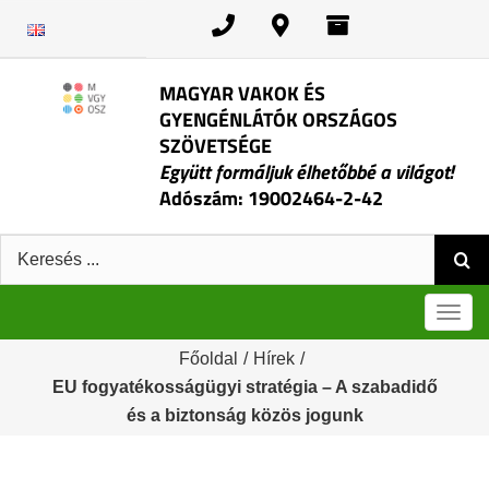
Kihagyás
MAGYAR VAKOK ÉS
GYENGÉNLÁTÓK ORSZÁGOS
SZÖVETSÉGE
Együtt formáljuk élhetőbbé a világot!
Adószám: 19002464-2-42
Keresés:
Men
Főoldal
/
Hírek
/
EU fogyatékosságügyi stratégia – A szabadidő
és a biztonság közös jogunk