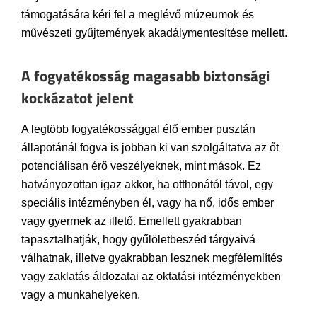
támogatására kéri fel a meglévő múzeumok és
művészeti gyűjtemények akadálymentesítése mellett.
A fogyatékosság magasabb biztonsági
kockázatot jelent
A legtöbb fogyatékossággal élő ember pusztán
állapotánál fogva is jobban ki van szolgáltatva az őt
potenciálisan érő veszélyeknek, mint mások. Ez
hatványozottan igaz akkor, ha otthonától távol, egy
speciális intézményben él, vagy ha nő, idős ember
vagy gyermek az illető. Emellett gyakrabban
tapasztalhatják, hogy gyűlöletbeszéd tárgyaivá
válhatnak, illetve gyakrabban lesznek megfélemlítés
vagy zaklatás áldozatai az oktatási intézményekben
vagy a munkahelyeken.