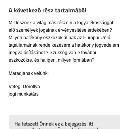
A következő rész tartalmából
Mit tesznek a világ más részein a fogyatékossággal
élő személyek jogainak érvényesítése érdekében?
Milyen hatékony eszközök állnak az Európai Unió
tagállamainak rendelkezésére a hatékony jogvédelem
megvalósításához? Szükség van-e további
eszközökre, és ha igen, milyen formában?
Maradjanak velünk!
Velegi Dorottya
jogi munkatárs
Ha tetszett Önnek ez a bejegyzés, itt