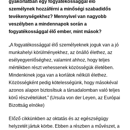
gyakorlatban egy fogyatékossággal élő
személynek hozzáférni a minőségi szabadidős
tevékenységekhez? Mennyivel van nagyobb
veszélyben a mindennapok során a
fogyatékossággal élő ember, mint mások?
„A fogyatékossággal élő személyeknek joguk van a jó
munkahelyi körülményekhez, az önálló élethez, az
esélyegyenlőséghez, valamint ahhoz, hogy teljes
mértékben részt vehessenek közösségük életében.
Mindenkinek joga van a korlátok nélküli élethez.
Közösségként pedig kötelességünk, hogy másokéval
azonos alapon biztosítsuk a társadalomban való teljes
körű részvételüket.” (Ursula von der Leyen, az Európai
Bizottság elnöke)
Előző cikkünkben az oktatás és az egészségügy
helyzetét jártuk körbe. Ebben a részben a művészet, a