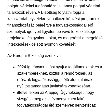
polgári védelmi tudáshálózattal tartott polgári védelmi
találkozók révén. A Bizottság folytatni fogja a
katasztrófahelyzetekre vonatkozó képzési programok
finanszírozását, beleértve a fogyatékossággal élő
személyek igényeit figyelembe vevő felkészültségi
projekteket és gyakorlatokat, és megerősíti a megelőző
intézkedések célzott nyomon követését.
Az Európai Bizottság ezenkívül:
2024-ig iránymutatást nyújt a tagállamoknak és a
szakembereknek, köztük a rendőröknek, az
erőszak fogyatékossággal élő áldozatainak
nyújtott támogatás javítására vonatkozóan,
illetve felkéri az Alapjogi Ügynökséget, hogy
vizsgálja meg az intézményekben lakó,
fogyatékossággal élő személyek helyzetét az