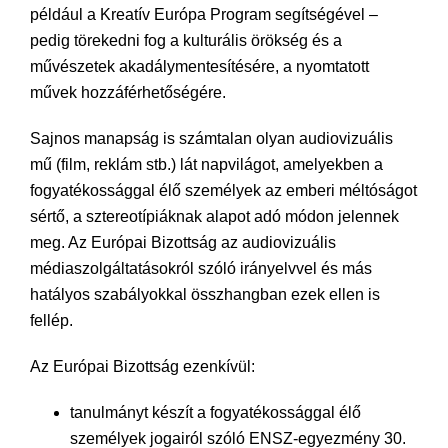
például a Kreatív Európa Program segítségével –
pedig törekedni fog a kulturális örökség és a
művészetek akadálymentesítésére, a nyomtatott
művek hozzáférhetőségére.
Sajnos manapság is számtalan olyan audiovizuális
mű (film, reklám stb.) lát napvilágot, amelyekben a
fogyatékossággal élő személyek az emberi méltóságot
sértő, a sztereotípiáknak alapot adó módon jelennek
meg. Az Európai Bizottság az audiovizuális
médiaszolgáltatásokról szóló irányelvvel és más
hatályos szabályokkal összhangban ezek ellen is
fellép.
Az Európai Bizottság ezenkívül:
tanulmányt készít a fogyatékossággal élő
személyek jogairól szóló ENSZ-egyezmény 30.