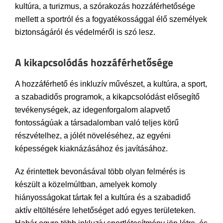
kultúra, a turizmus, a szórakozás hozzáférhetősége
mellett a sportról és a fogyatékossággal élő személyek
biztonságáról és védelméről is szó lesz.
A kikapcsolódás hozzáférhetősége
A hozzáférhető és inkluzív művészet, a kultúra, a sport,
a szabadidős programok, a kikapcsolódást elősegítő
tevékenységek, az idegenforgalom alapvető
fontosságúak a társadalomban való teljes körű
részvételhez, a jólét növeléséhez, az egyéni
képességek kiaknázásához és javításához.
Az érintettek bevonásával több olyan felmérés is
készült a közelmúltban, amelyek komoly
hiányosságokat tártak fel a kultúra és a szabadidő
aktív eltöltésére lehetőséget adó egyes területeken.