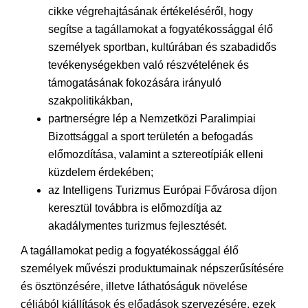
cikke végrehajtásának értékeléséről, hogy
segítse a tagállamokat a fogyatékossággal élő
személyek sportban, kultúrában és szabadidős
tevékenységekben való részvételének és
támogatásának fokozására irányuló
szakpolitikákban,
partnerségre lép a Nemzetközi Paralimpiai
Bizottsággal a sport területén a befogadás
előmozdítása, valamint a sztereotípiák elleni
küzdelem érdekében;
az Intelligens Turizmus Európai Fővárosa díjon
keresztül továbbra is előmozdítja az
akadálymentes turizmus fejlesztését.
A tagállamokat pedig a fogyatékossággal élő
személyek művészi produktumainak népszerűsítésére
és ösztönzésére, illetve láthatóságuk növelése
céljából kiállítások és előadások szervezésére, ezek