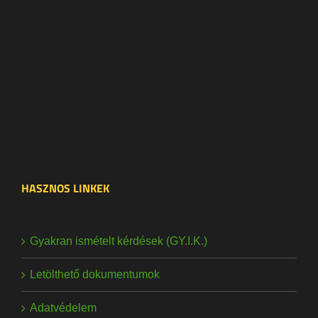
HASZNOS LINKEK
Gyakran ismételt kérdések (GY.I.K.)
Letölthető dokumentumok
Adatvédelem