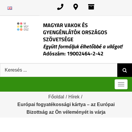
Kihagyás
MAGYAR VAKOK ÉS
GYENGÉNLÁTÓK ORSZÁGOS
SZÖVETSÉGE
Együtt formáljuk élhetőbbé a világot!
Adószám: 19002464-2-42
Keresés:
Men
Főoldal
/
Hírek
/
Európai fogyatékossági kártya – az Európai
Bizottság az Ön véleményét is várja