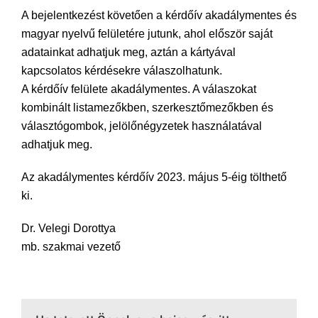
A bejelentkezést követően a kérdőív akadálymentes és
magyar nyelvű felületére jutunk, ahol először saját
adatainkat adhatjuk meg, aztán a kártyával
kapcsolatos kérdésekre válaszolhatunk.
A kérdőív felülete akadálymentes. A válaszokat
kombinált listamezőkben, szerkesztőmezőkben és
választógombok, jelölőnégyzetek használatával
adhatjuk meg.
Az akadálymentes kérdőív 2023. május 5-éig tölthető
ki.
Dr. Velegi Dorottya
mb. szakmai vezető