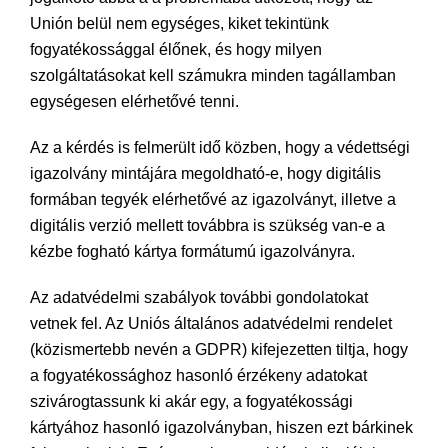
Unión belül nem egységes, kiket tekintünk
fogyatékossággal élőnek, és hogy milyen
szolgáltatásokat kell számukra minden tagállamban
egységesen elérhetővé tenni.
Az a kérdés is felmerült idő közben, hogy a védettségi
igazolvány mintájára megoldható-e, hogy digitális
formában tegyék elérhetővé az igazolványt, illetve a
digitális verzió mellett továbbra is szükség van-e a
kézbe fogható kártya formátumú igazolványra.
Az adatvédelmi szabályok további gondolatokat
vetnek fel. Az Uniós általános adatvédelmi rendelet
(közismertebb nevén a GDPR) kifejezetten tiltja, hogy
a fogyatékossághoz hasonló érzékeny adatokat
szivárogtassunk ki akár egy, a fogyatékossági
kártyához hasonló igazolványban, hiszen ezt bárkinek