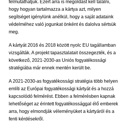
felmutathatjuk. Ezért arra is megoldást kell találni,
hogy hogyan tartalmazza a kártya azt, milyen
segítséget igénylünk anélkül, hogy a saját adataink
védelméhez való jogunkat önként és dalolva sértsük
meg.
A kártyát 2016 és 2018 között nyolc EU tagállamban
vizsgálták. A projekt tapasztalatait összegezték, és a
következő, 2021-2030-as Uniós fogyatékossági
stratégiába már ennek mentén került be.
A 2021-2030-as fogyatékossági stratégia több helyen
említi az Európai fogyatékossági kártyát és a hozzá
kapcsolódó felmérést. Ebben a felmérésben kapnak
lehetőséget az érintett fogyatékossággal élő emberek
arra, hogy elmondják véleményüket a kártyáról és a
fenti kérdésekről.