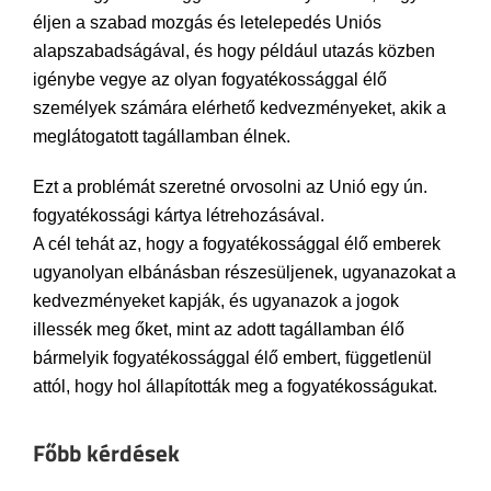
éljen a szabad mozgás és letelepedés Uniós
alapszabadságával, és hogy például utazás közben
igénybe vegye az olyan fogyatékossággal élő
személyek számára elérhető kedvezményeket, akik a
meglátogatott tagállamban élnek.
Ezt a problémát szeretné orvosolni az Unió egy ún.
fogyatékossági kártya létrehozásával.
A cél tehát az, hogy a fogyatékossággal élő emberek
ugyanolyan elbánásban részesüljenek, ugyanazokat a
kedvezményeket kapják, és ugyanazok a jogok
illessék meg őket, mint az adott tagállamban élő
bármelyik fogyatékossággal élő embert, függetlenül
attól, hogy hol állapították meg a fogyatékosságukat.
Főbb kérdések