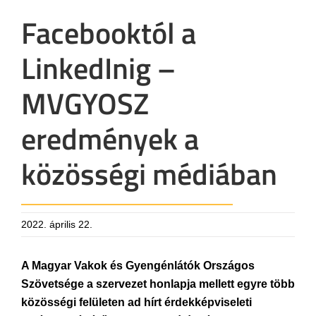
Facebooktól a
LinkedInig –
MVGYOSZ
eredmények a
közösségi médiában
2022. április 22.
A Magyar Vakok és Gyengénlátók Országos
Szövetsége a szervezet honlapja mellett egyre több
közösségi felületen ad hírt érdekképviseleti