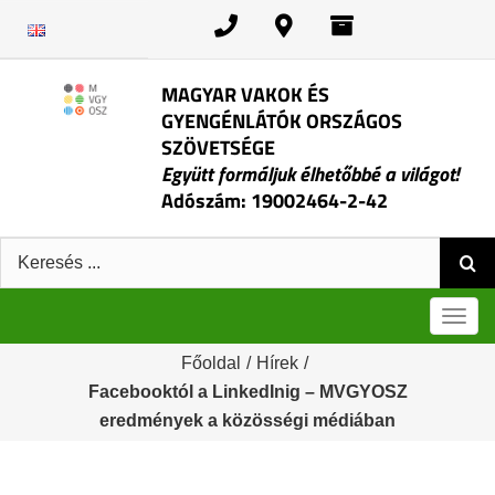
Kihagyás
MAGYAR VAKOK ÉS
GYENGÉNLÁTÓK ORSZÁGOS
SZÖVETSÉGE
Együtt formáljuk élhetőbbé a világot!
Adószám: 19002464-2-42
Keresés:
Men
Főoldal
/
Hírek
/
Facebooktól a LinkedInig – MVGYOSZ
eredmények a közösségi médiában