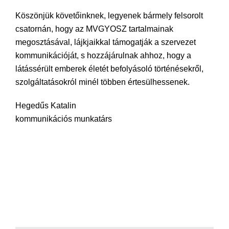
Köszönjük követőinknek, legyenek bármely felsorolt
csatornán, hogy az MVGYOSZ tartalmainak
megosztásával, lájkjaikkal támogatják a szervezet
kommunikációját, s hozzájárulnak ahhoz, hogy a
látássérült emberek életét befolyásoló történésekről,
szolgáltatásokról minél többen értesülhessenek.
Hegedűs Katalin
kommunikációs munkatárs