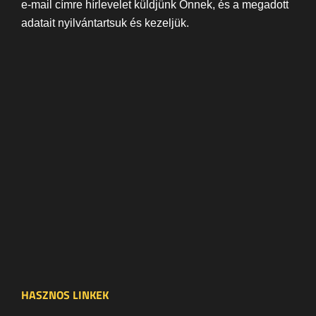
e-mail címre hírlevelet küldjünk Önnek, és a megadott
adatait nyilvántartsuk és kezeljük.
HASZNOS LINKEK