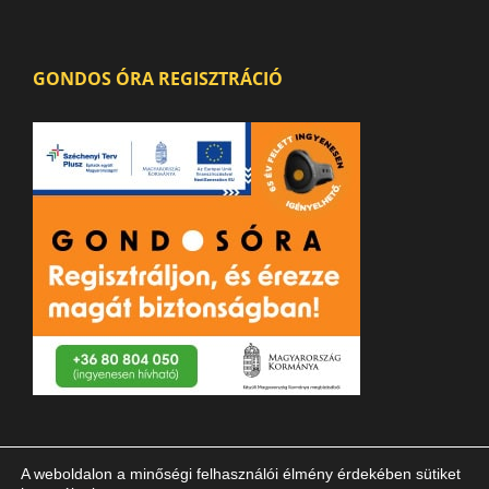
GONDOS ÓRA REGISZTRÁCIÓ
A weboldalon a minőségi felhasználói élmény érdekében sütiket