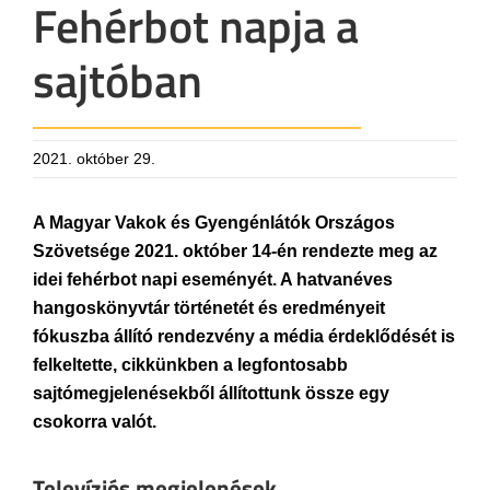
Fehérbot napja a
sajtóban
2021. október 29.
A Magyar Vakok és Gyengénlátók Országos
Szövetsége 2021. október 14-én rendezte meg az
idei fehérbot napi eseményét. A hatvanéves
hangoskönyvtár történetét és eredményeit
fókuszba állító rendezvény a média érdeklődését is
felkeltette, cikkünkben a legfontosabb
sajtómegjelenésekből állítottunk össze egy
csokorra valót.
Televíziós megjelenések