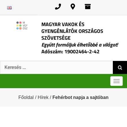
Kihagyás
MAGYAR VAKOK ÉS
GYENGÉNLÁTÓK ORSZÁGOS
SZÖVETSÉGE
Együtt formáljuk élhetőbbé a világot!
Adószám: 19002464-2-42
Keresés:
Men
Főoldal
/
Hírek
/
Fehérbot napja a sajtóban