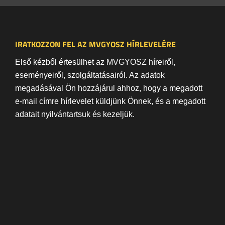
IRATKOZZON FEL AZ MVGYOSZ HÍRLEVELÉRE
Első kézből értesülhet az MVGYOSZ híreiről,
eseményeiről, szolgáltatásairól. Az adatok
megadásával Ön hozzájárul ahhoz, hogy a megadott
e-mail címre hírlevelet küldjünk Önnek, és a megadott
adatait nyilvántartsuk és kezeljük.