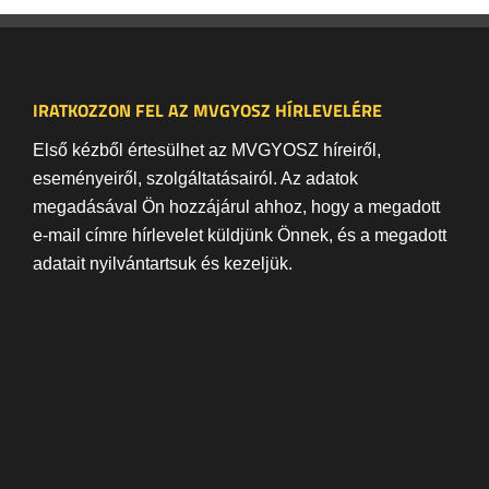
IRATKOZZON FEL AZ MVGYOSZ HÍRLEVELÉRE
Első kézből értesülhet az MVGYOSZ híreiről,
eseményeiről, szolgáltatásairól. Az adatok
megadásával Ön hozzájárul ahhoz, hogy a megadott
e-mail címre hírlevelet küldjünk Önnek, és a megadott
adatait nyilvántartsuk és kezeljük.