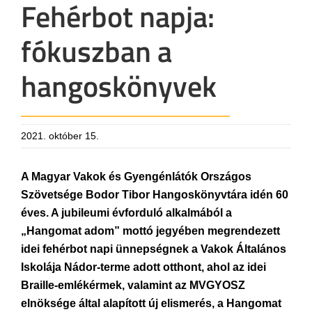
Fehérbot napja:
fókuszban a
hangoskönyvek
2021. október 15.
A Magyar Vakok és Gyengénlátók Országos
Szövetsége Bodor Tibor Hangoskönyvtára idén 60
éves. A jubileumi évforduló alkalmából a
„Hangomat adom” mottó jegyében megrendezett
idei fehérbot napi ünnepségnek a Vakok Általános
Iskolája Nádor-terme adott otthont, ahol az idei
Braille-emlékérmek, valamint az MVGYOSZ
elnöksége által alapított új elismerés, a Hangomat