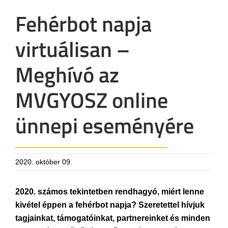
Fehérbot napja
virtuálisan –
Meghívó az
MVGYOSZ online
ünnepi eseményére
2020. október 09.
2020. számos tekintetben rendhagyó, miért lenne
kivétel éppen a fehérbot napja? Szeretettel hívjuk
tagjainkat, támogatóinkat, partnereinket és minden