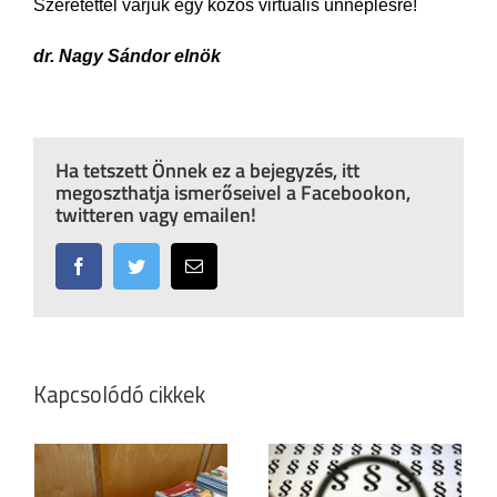
Szeretettel várjuk egy közös virtuális ünneplésre!
dr. Nagy Sándor elnök
Ha tetszett Önnek ez a bejegyzés, itt
megoszthatja ismerőseivel a Facebookon,
twitteren vagy emailen!
Facebook
Twitter
Email:
Kapcsolódó cikkek