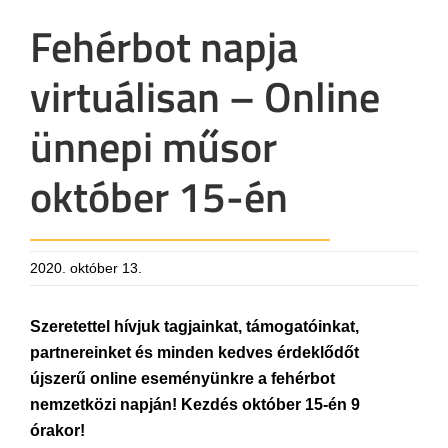
Fehérbot napja
virtuálisan – Online
ünnepi műsor
október 15-én
2020. október 13.
Szeretettel hívjuk tagjainkat, támogatóinkat,
partnereinket és minden kedves érdeklődőt
újszerű online eseményünkre a fehérbot
nemzetközi napján! Kezdés október 15-én 9
órakor!