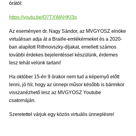
órától:
https://youtu.be/O7TXWAHKI3o
Az eseményen dr. Nagy Sándor, az MVGYOSZ elnöke
virtuálisan adja át a Braille-emlékérmeket és a 2020-
ban alapított Rithnovszky-díjakat, emellett számos
további érdekes bejelentéssel készülünk, érdemes
lesz tehát velünk tartani!
Ha október 15-én 9 órakor nem tud a képernyő előtt
lenni, jó hír, hogy az ünnepi műsor később is bármikor
visszanézhető lesz az MVGYOSZ Youtube
csatornáján.
Szeretettel várjuk egy közös virtuális ünneplésre!