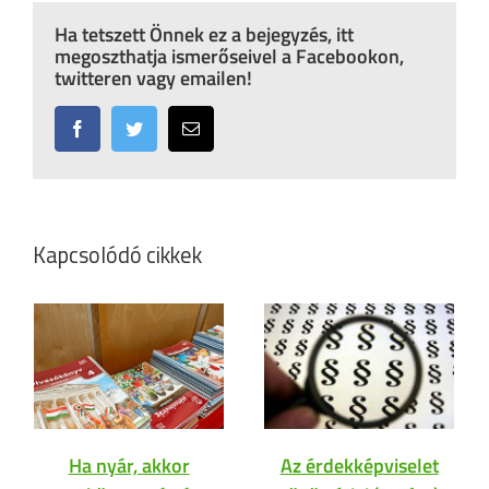
Ha tetszett Önnek ez a bejegyzés, itt
megoszthatja ismerőseivel a Facebookon,
twitteren vagy emailen!
Facebook
Twitter
Email:
Kapcsolódó cikkek
Ha nyár, akkor
Az érdekképviselet