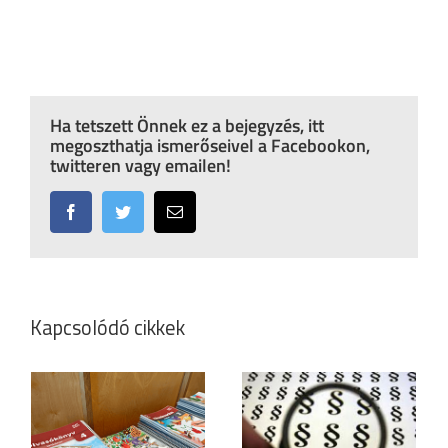
Ha tetszett Önnek ez a bejegyzés, itt
megoszthatja ismerőseivel a Facebookon,
twitteren vagy emailen!
Facebook
Twitter
Email:
Kapcsolódó cikkek