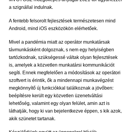
a szignállal indulnak.
A fentebb felsorolt fejlesztések természetesen mind
Android, mind iOS eszközökön elérhetőek.
Mivel a pandémia miatt az operátor munkatársak
távmunkásként dolgoznak, s nem egy helyiségben
tartózkodnak, szükségessé váltak olyan fejlesztések
is, amelyek a közvetlen munkatársi kommunikációt
segíti. Ennek megfelelően a módosítások az operátori
szoftvert is érintik, ők a mindennapi munkavégzést
megkönnyítő új funkciókkal találkoznak a jövőben:
beépítésre került egy közvetlen üzenetváltási
lehetőség, valamint egy olyan felület, amin azt is
láthatják, hogy ki van bejelentkezve éppen, s kik azok,
akik szünetet tartanak.