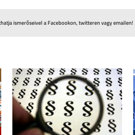
zthatja ismerőseivel a Facebookon, twitteren vagy emailen!