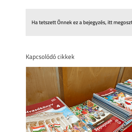
Ha tetszett Önnek ez a bejegyzés, itt megos
Kapcsolódó cikkek