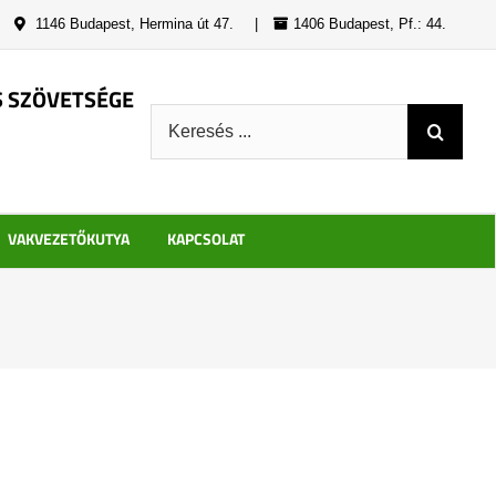
|
1146 Budapest, Hermina út 47.
|
1406 Budapest, Pf.: 44.
S SZÖVETSÉGE
Keresés:
VAKVEZETŐKUTYA
KAPCSOLAT