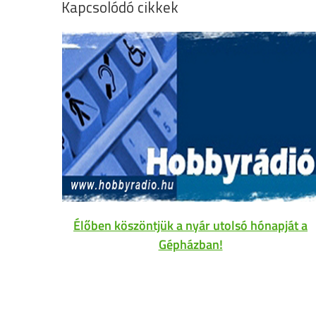
Kapcsolódó cikkek
Élőben köszöntjük a nyár utolsó hónapját a
Gépházban!