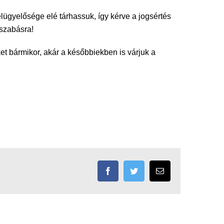
lügyelősége elé tárhassuk, így kérve a jogsértés
iszabásra!
et bármikor, akár a későbbiekben is várjuk a
Facebook
Twitter
Email: