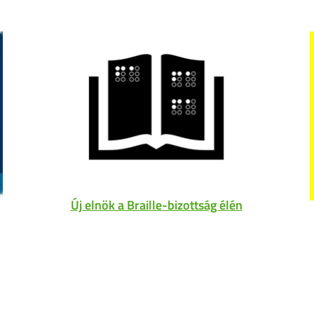
Új elnök a Braille-bizottság élén