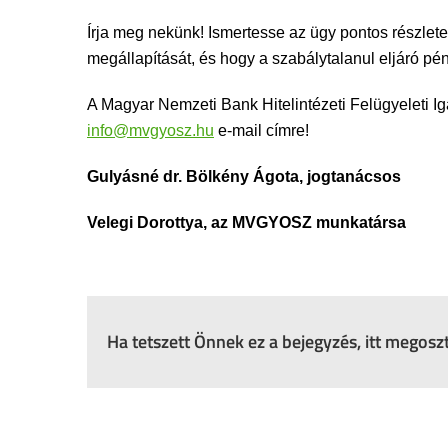
Írja meg nekünk! Ismertesse az ügy pontos részlete
megállapítását, és hogy a szabálytalanul eljáró p
A Magyar Nemzeti Bank Hitelintézeti Felügyeleti Ig
info@mvgyosz.hu
e-mail címre!
Gulyásné dr. Bölkény Ágota, jogtanácsos
Velegi Dorottya, az MVGYOSZ munkatársa
Ha tetszett Önnek ez a bejegyzés, itt megos