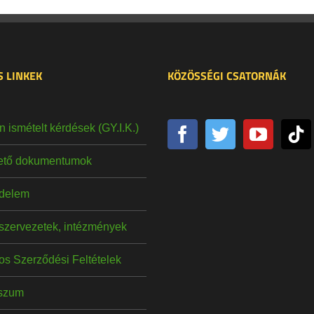
 LINKEK
KÖZÖSSÉGI CSATORNÁK
 ismételt kérdések (GY.I.K.)
hető dokumentumok
delem
szervezetek, intézmények
os Szerződési Feltételek
szum