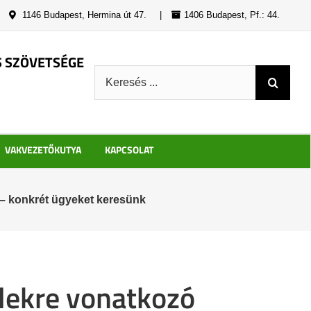
|
1146 Budapest, Hermina út 47.
|
1406 Budapest, Pf.: 44.
S SZÖVETSÉGE
Keresés:
VAKVEZETŐKUTYA
KAPCSOLAT
 – konkrét ügyeket keresünk
elekre vonatkozó