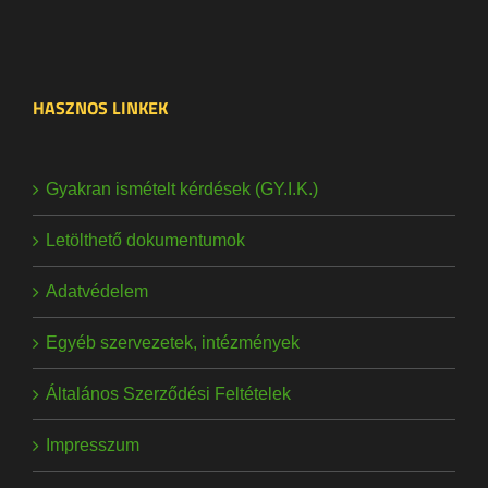
HASZNOS LINKEK
Gyakran ismételt kérdések (GY.I.K.)
Letölthető dokumentumok
Adatvédelem
Egyéb szervezetek, intézmények
Általános Szerződési Feltételek
Impresszum