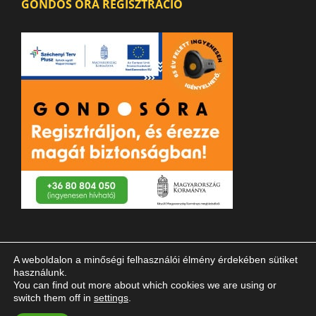
GONDOS ÓRA REGISZTRÁCIÓ
A weboldalon a minőségi felhasználói élmény érdekében sütiket
használunk.
You can find out more about which cookies we are using or
switch them off in
settings
.
© 2023 Magyar Vakok és Gyengénlátók Országos Szövetsége