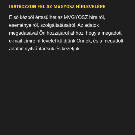
IRATKOZZON FEL AZ MVGYOSZ HÍRLEVELÉRE
Első kézből értesülhet az MVGYOSZ híreiről,
eseményeiről, szolgáltatásairól. Az adatok
megadásával Ön hozzájárul ahhoz, hogy a megadott
e-mail címre hírlevelet küldjünk Önnek, és a megadott
adatait nyilvántartsuk és kezeljük.