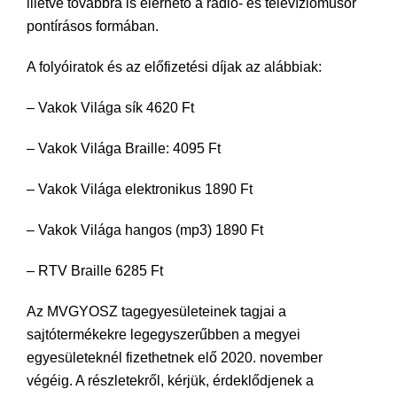
illetve továbbra is elérhető a rádió- és televízióműsor
pontírásos formában.
A folyóiratok és az előfizetési díjak az alábbiak:
– Vakok Világa sík 4620 Ft
– Vakok Világa Braille: 4095 Ft
– Vakok Világa elektronikus 1890 Ft
– Vakok Világa hangos (mp3) 1890 Ft
– RTV Braille 6285 Ft
Az MVGYOSZ tagegyesületeinek tagjai a
sajtótermékekre legegyszerűbben a megyei
egyesületeknél fizethetnek elő 2020. november
végéig. A részletekről, kérjük, érdeklődjenek a