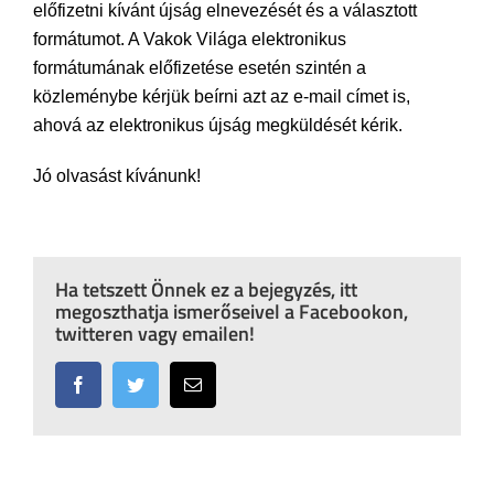
előfizetni kívánt újság elnevezését és a választott
formátumot. A Vakok Világa elektronikus
formátumának előfizetése esetén szintén a
közleménybe kérjük beírni azt az e-mail címet is,
ahová az elektronikus újság megküldését kérik.
Jó olvasást kívánunk!
Ha tetszett Önnek ez a bejegyzés, itt
megoszthatja ismerőseivel a Facebookon,
twitteren vagy emailen!
Facebook
Twitter
Email: