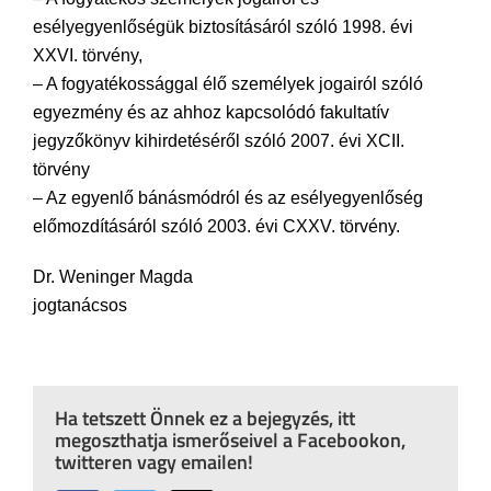
esélyegyenlőségük biztosításáról szóló 1998. évi
XXVI. törvény,
– A fogyatékossággal élő személyek jogairól szóló
egyezmény és az ahhoz kapcsolódó fakultatív
jegyzőkönyv kihirdetéséről szóló 2007. évi XCII.
törvény
– Az egyenlő bánásmódról és az esélyegyenlőség
előmozdításáról szóló 2003. évi CXXV. törvény.
Dr. Weninger Magda
jogtanácsos
Ha tetszett Önnek ez a bejegyzés, itt
megoszthatja ismerőseivel a Facebookon,
twitteren vagy emailen!