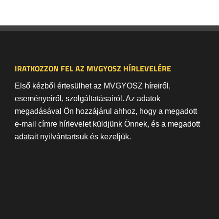
IRATKOZZON FEL AZ MVGYOSZ HÍRLEVELÉRE
Első kézből értesülhet az MVGYOSZ híreiről,
eseményeiről, szolgáltatásairól. Az adatok
megadásával Ön hozzájárul ahhoz, hogy a megadott
e-mail címre hírlevelet küldjünk Önnek, és a megadott
adatait nyilvántartsuk és kezeljük.