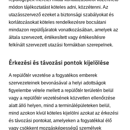
módon tájékoztatást köteles adni, közzétenni. Az
utazásszervező ezeket a biztonsági szabályokat és
korlátozásokat köteles rendelkezésre bocsátani
mindazon repülőjáratok vonatkozásában, amelyek az
általa szervezett, értékesített vagy értékesítésre
felkínált szervezett utazási formákban szerepelnek.
Érkezési és távozási pontok kijelölése
A repülőtér vezetése a fogyatékos emberek
szervezeteinek bevonásával a helyi adottságok
figyelembe vétele mellett a repülőtér területén belül
vagy a repülőtér vezetésének közvetlen ellenőrzése
alatt álló helyen, mind a terminálépületeken belül,
mind azokon kívül köteles kijelölni azokat az érkezési
és távozási pontokat, amelyeken a fogyatékkal élő
vagy csökkent mozgásképességű személyek