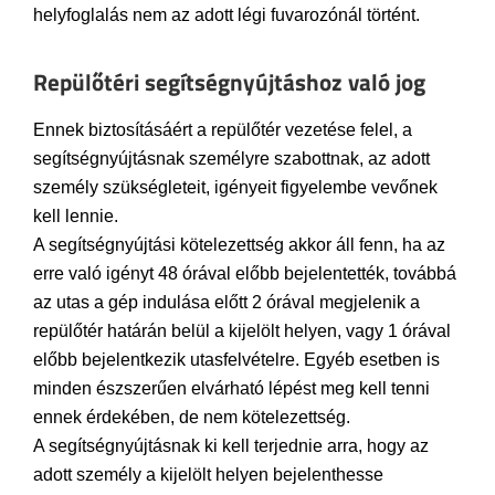
helyfoglalás nem az adott légi fuvarozónál történt.
Repülőtéri segítségnyújtáshoz való jog
Ennek biztosításáért a repülőtér vezetése felel, a
segítségnyújtásnak személyre szabottnak, az adott
személy szükségleteit, igényeit figyelembe vevőnek
kell lennie.
A segítségnyújtási kötelezettség akkor áll fenn, ha az
erre való igényt 48 órával előbb bejelentették, továbbá
az utas a gép indulása előtt 2 órával megjelenik a
repülőtér határán belül a kijelölt helyen, vagy 1 órával
előbb bejelentkezik utasfelvételre. Egyéb esetben is
minden észszerűen elvárható lépést meg kell tenni
ennek érdekében, de nem kötelezettség.
A segítségnyújtásnak ki kell terjednie arra, hogy az
adott személy a kijelölt helyen bejelenthesse