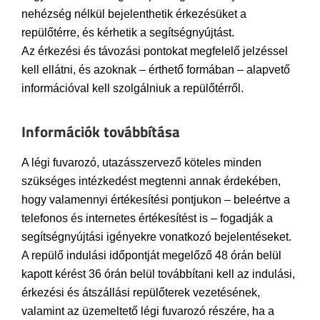
nehézség nélkül bejelenthetik érkezésüket a
repülőtérre, és kérhetik a segítségnyújtást.
Az érkezési és távozási pontokat megfelelő jelzéssel
kell ellátni, és azoknak – érthető formában – alapvető
információval kell szolgálniuk a repülőtérről.
Információk továbbítása
A légi fuvarozó, utazásszervező köteles minden
szükséges intézkedést megtenni annak érdekében,
hogy valamennyi értékesítési pontjukon – beleértve a
telefonos és internetes értékesítést is – fogadják a
segítségnyújtási igényekre vonatkozó bejelentéseket.
A repülő indulási időpontját megelőző 48 órán belül
kapott kérést 36 órán belül továbbítani kell az indulási,
érkezési és átszállási repülőterek vezetésének,
valamint az üzemeltető légi fuvarozó részére, ha a