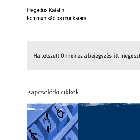
Hegedűs Katalin
kommunikációs munkatárs
Ha tetszett Önnek ez a bejegyzés, itt megos
Kapcsolódó cikkek