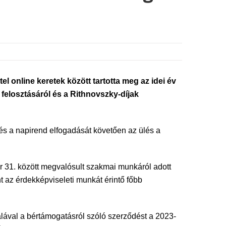
online keretek között tartotta meg az idei év
 felosztásáról és a Rithnovszky-díjak
s a napirend elfogadását követően az ülés a
r 31. között megvalósult szakmai munkáról adott
t az érdekképviseleti munkát érintő főbb
ával a bértámogatásról szóló szerződést a 2023-