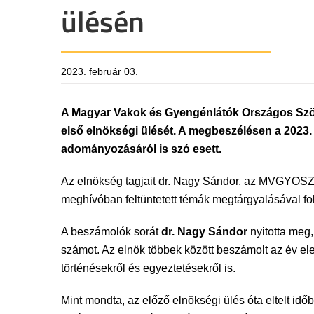
ülésén
2023. február 03.
A Magyar Vakok és Gyengénlátók Országos Szövet
első elnökségi ülését. A megbeszélésen a 2023. 
adományozásáról is szó esett.
Az elnökség tagjait dr. Nagy Sándor, az MVGYOSZ 
meghívóban feltüntetett témák megtárgyalásával fol
A beszámolók sorát
dr. Nagy Sándor
nyitotta meg
számot. Az elnök többek között beszámolt az év ele
történésekről és egyeztetésekről is.
Mint mondta, az előző elnökségi ülés óta eltelt 