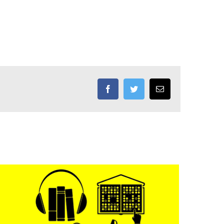
Facebook
Twitter
Email: