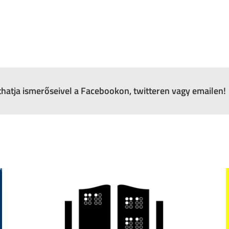
zthatja ismerőseivel a Facebookon, twitteren vagy emailen!