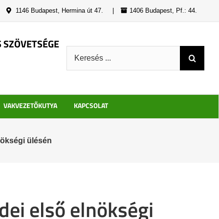
|
1146 Budapest, Hermina út 47.
|
1406 Budapest, Pf.: 44.
S SZÖVETSÉGE
Keresés:
VAKVEZETŐKUTYA
KAPCSOLAT
ökségi ülésén
ei első elnökségi