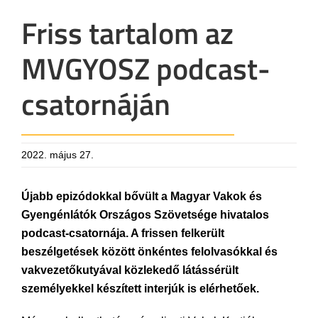
Friss tartalom az
MVGYOSZ podcast-
csatornáján
2022. május 27.
Újabb epizódokkal bővült a Magyar Vakok és
Gyengénlátók Országos Szövetsége hivatalos
podcast-csatornája. A frissen felkerült
beszélgetések között önkéntes felolvasókkal és
vakvezetőkutyával közlekedő látássérült
személyekkel készített interjúk is elérhetőek.