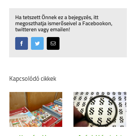
Ha tetszett Önnek ez a bejegyzés, itt
megoszthatja ismerőseivel a Facebookon,
twitteren vagy emailen!
Facebook
Twitter
Email:
Kapcsolódó cikkek