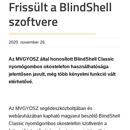
Frissült a BlindShell
szoftvere
2020. november 26.
Az MVGYOSZ által honosított BlindShell Classic
nyomógombos okostelefon használhatósága
jelentősen javult, még több kényelmi funkció vált
elérhetővé.
Az MVGYOSZ segédeszközboltjában és
webáruházában kapható magyarul beszélő BlindShell
Classic nyomógombos okostelefon szoftverén a