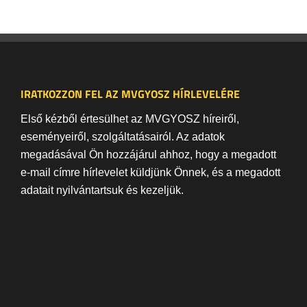
IRATKOZZON FEL AZ MVGYOSZ HÍRLEVELÉRE
Első kézből értesülhet az MVGYOSZ híreiről,
eseményeiről, szolgáltatásairól. Az adatok
megadásával Ön hozzájárul ahhoz, hogy a megadott
e-mail címre hírlevelet küldjünk Önnek, és a megadott
adatait nyilvántartsuk és kezeljük.