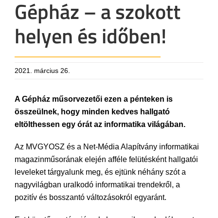
Gépház – a szokott
helyen és időben!
2021. március 26.
A Gépház műsorvezetői ezen a pénteken is
összeülnek, hogy minden kedves hallgató
eltölthessen egy órát az informatika világában.
Az MVGYOSZ és a Net-Média Alapítvány informatikai
magazinműsorának elején afféle felütésként hallgatói
leveleket tárgyalunk meg, és ejtünk néhány szót a
nagyvilágban uralkodó informatikai trendekről, a
pozitív és bosszantó változásokról egyaránt.