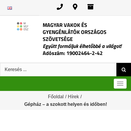
Kihagyás
MAGYAR VAKOK ÉS
GYENGÉNLÁTÓK ORSZÁGOS
SZÖVETSÉGE
Együtt formáljuk élhetőbbé a világot!
Adószám: 19002464-2-42
Keresés:
Men
Főoldal
/
Hírek
/
Gépház – a szokott helyen és időben!