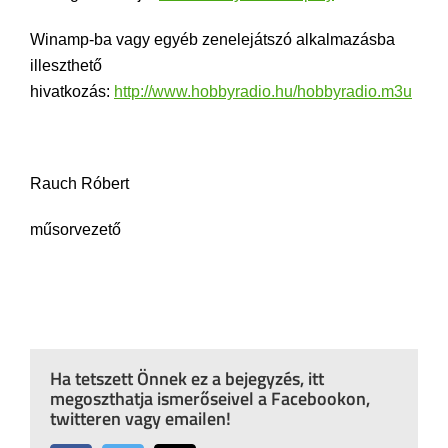
Winamp-ba vagy egyéb zenelejátszó alkalmazásba
illeszthető
hivatkozás:
http://www.hobbyradio.hu/hobbyradio.m3u
Rauch Róbert
műsorvezető
Ha tetszett Önnek ez a bejegyzés, itt
megoszthatja ismerőseivel a Facebookon,
twitteren vagy emailen!