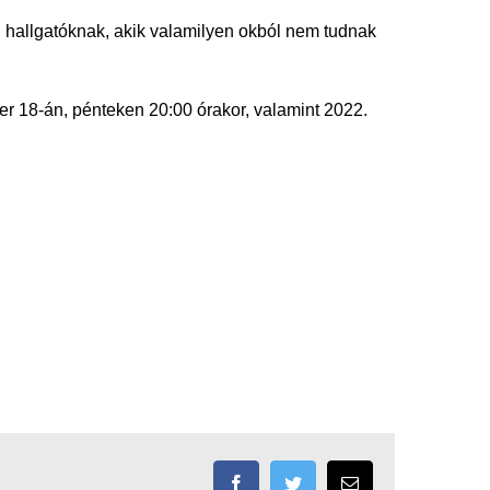
on hallgatóknak, akik valamilyen okból nem tudnak
 18-án, pénteken 20:00 órakor, valamint 2022.
Facebook
Twitter
Email: