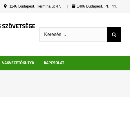
|
1146 Budapest, Hermina út 47.
|
1406 Budapest, Pf.: 44.
S SZÖVETSÉGE
Keresés:
VAKVEZETŐKUTYA
KAPCSOLAT