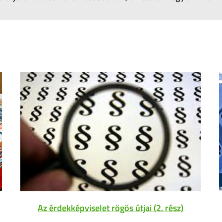
Az érdekképviselet rögös útjai (2. rész)