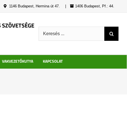
|
1146 Budapest, Hermina út 47.
|
1406 Budapest, Pf.: 44.
S SZÖVETSÉGE
Keresés:
VAKVEZETŐKUTYA
KAPCSOLAT