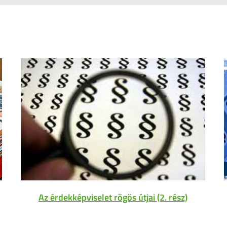
Az érdekképviselet rögös útjai (2. rész)