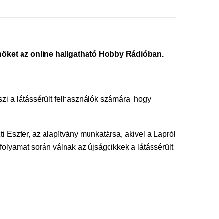
öket az online hallgatható Hobby Rádióban.
zi a látássérült felhasználók számára, hogy
 Eszter, az alapítvány munkatársa, akivel a Lapról
folyamat során válnak az újságcikkek a látássérült