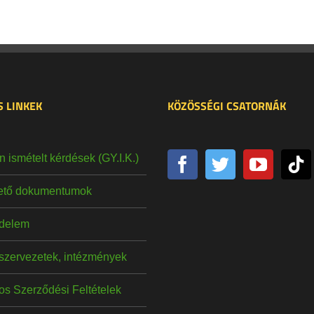
 LINKEK
KÖZÖSSÉGI CSATORNÁK
 ismételt kérdések (GY.I.K.)
hető dokumentumok
delem
szervezetek, intézmények
os Szerződési Feltételek