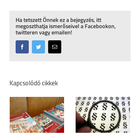
Ha tetszett Önnek ez a bejegyzés, itt
megoszthatja ismerőseivel a Facebookon,
twitteren vagy emailen!
Facebook
Twitter
Email:
Kapcsolódó cikkek