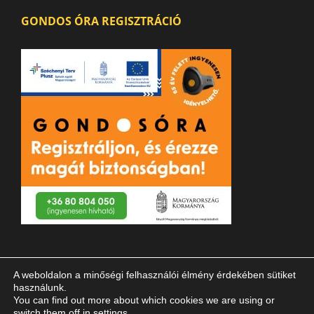
GONDOS ÓRA REGISZTRÁCIÓ
A weboldalon a minőségi felhasználói élmény érdekében sütiket
használunk.
You can find out more about which cookies we are using or
switch them off in
settings
.