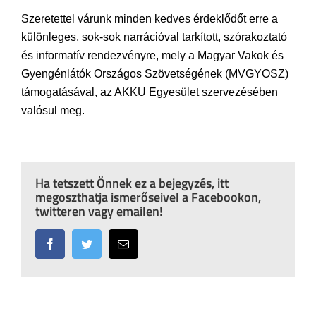
Szeretettel várunk minden kedves érdeklődőt erre a
különleges, sok-sok narrációval tarkított, szórakoztató
és informatív rendezvényre, mely a Magyar Vakok és
Gyengénlátók Országos Szövetségének (MVGYOSZ)
támogatásával, az AKKU Egyesület szervezésében
valósul meg.
Ha tetszett Önnek ez a bejegyzés, itt
megoszthatja ismerőseivel a Facebookon,
twitteren vagy emailen!
Facebook
Twitter
Email: