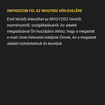
IRATKOZZON FEL AZ MVGYOSZ HÍRLEVELÉRE
Első kézből értesülhet az MVGYOSZ híreiről,
eseményeiről, szolgáltatásairól. Az adatok
megadásával Ön hozzájárul ahhoz, hogy a megadott
e-mail címre hírlevelet küldjünk Önnek, és a megadott
adatait nyilvántartsuk és kezeljük.