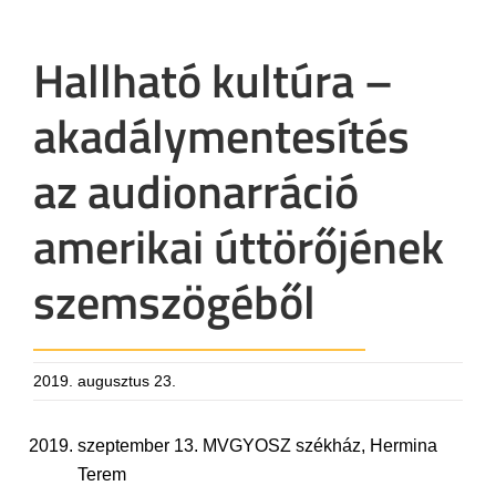
Hallható kultúra –
akadálymentesítés
az audionarráció
amerikai úttörőjének
szemszögéből
2019. augusztus 23.
szeptember 13. MVGYOSZ székház, Hermina
Terem