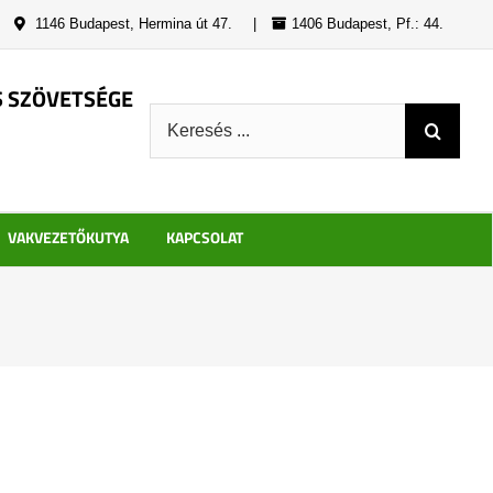
|
1146 Budapest, Hermina út 47.
|
1406 Budapest, Pf.: 44.
S SZÖVETSÉGE
Keresés:
VAKVEZETŐKUTYA
KAPCSOLAT