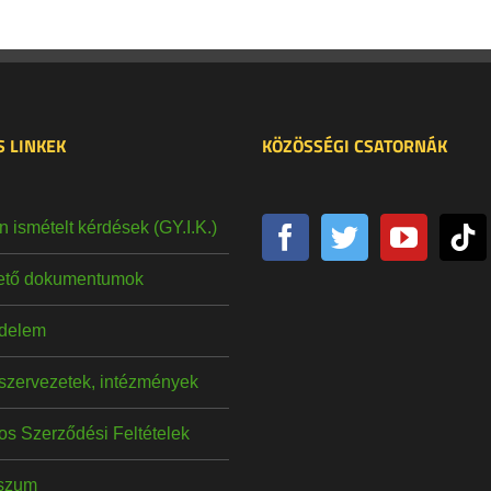
 LINKEK
KÖZÖSSÉGI CSATORNÁK
 ismételt kérdések (GY.I.K.)
hető dokumentumok
delem
szervezetek, intézmények
os Szerződési Feltételek
szum