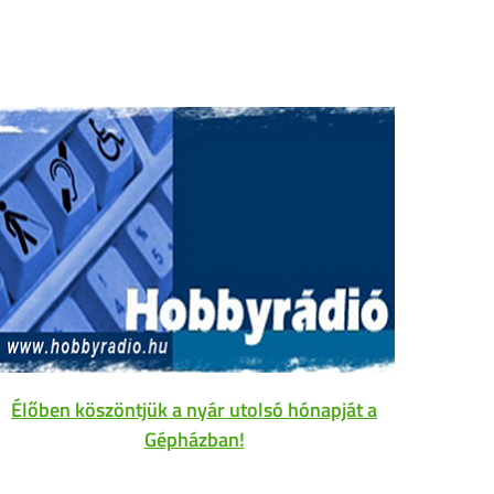
Élőben köszöntjük a nyár utolsó hónapját a
Gépházban!