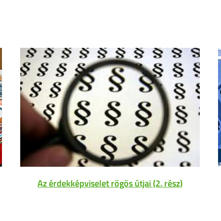
Az érdekképviselet rögös útjai (2. rész)