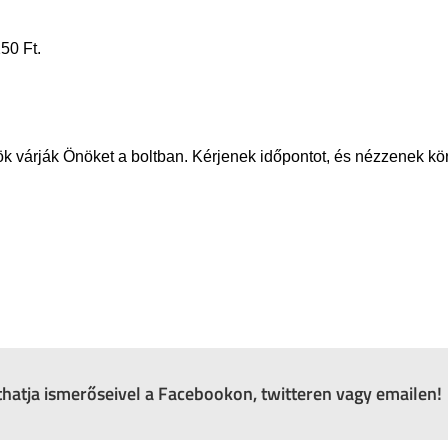
50 Ft.
zök várják Önöket a boltban. Kérjenek időpontot, és nézzenek k
zthatja ismerőseivel a Facebookon, twitteren vagy emailen!