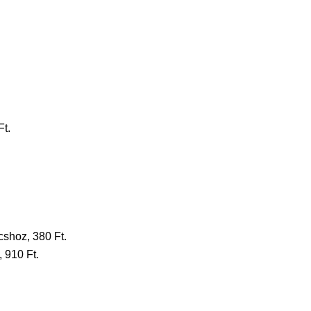
Ft.
shoz, 380 Ft.
, 910 Ft.