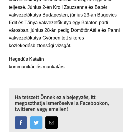
teljessé. Június 2-án Kroll Zsuzsanna és Babér
vakvezetőkutya Budapesten, június 23-án Bugovics
Edit és Tánya vakvezetőkutya egy Balaton-parti
városban, június 28-án pedig Dömötör Attila és Panni
vakvezetőkutya Győrben tett sikeres
közlekedésbiztonsági vizsgát.
Hegedűs Katalin
kommunikációs munkatárs
Ha tetszett Önnek ez a bejegyzés, itt
megoszthatja ismerőseivel a Facebookon,
twitteren vagy emailen!
Facebook
Twitter
Email: