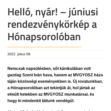
Helló, nyár! – júniusi
rendezvénykörkép a
Hónapsorolóban
2022. július 08.
Nemcsak napsütésben, sőt kánikulában volt
gazdag Szent Iván hava, hanem az MVGYOSZ háza
táján közösségi eseményekben is. Új rovatunkban,
a Hónapsorolóban azt tekintjük át, hol jártak az
elmúlt hetekben az MVGYOSZ munkatársai, és
hogy ki mindenkit láttunk vendégül.