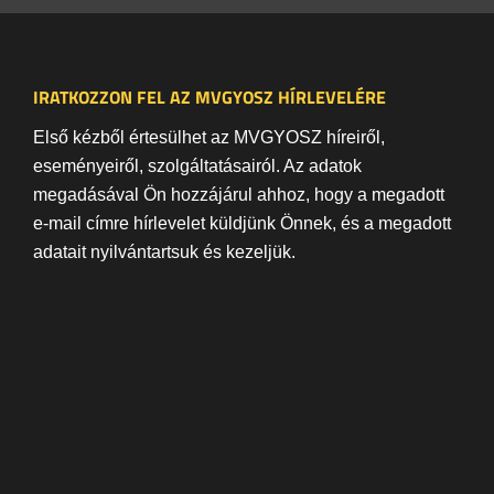
IRATKOZZON FEL AZ MVGYOSZ HÍRLEVELÉRE
Első kézből értesülhet az MVGYOSZ híreiről,
eseményeiről, szolgáltatásairól. Az adatok
megadásával Ön hozzájárul ahhoz, hogy a megadott
e-mail címre hírlevelet küldjünk Önnek, és a megadott
adatait nyilvántartsuk és kezeljük.