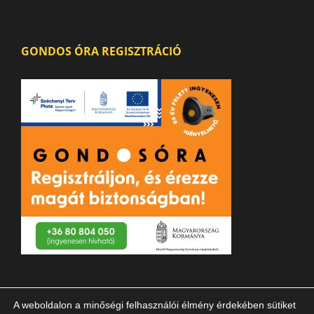
GONDOS ÓRA REGISZTRÁCIÓ
A weboldalon a minőségi felhasználói élmény érdekében sütiket