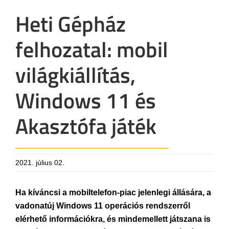
Heti Gépház
felhozatal: mobil
világkiállítás,
Windows 11 és
Akasztófa játék
2021. július 02.
Ha kíváncsi a mobiltelefon-piac jelenlegi állására, a
vadonatúj Windows 11 operációs rendszerről
elérhető információkra, és mindemellett játszana is