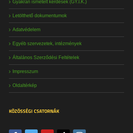
Gyakran ismételt kérdések (GY.I.K.)
Letölthető dokumentumok
Adatvédelem
Egyéb szervezetek, intézmények
Általános Szerződési Feltételek
Impresszum
Oldaltérkép
KÖZÖSSÉGI CSATORNÁK