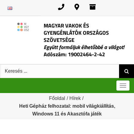
Kihagyás
MAGYAR VAKOK ÉS
GYENGÉNLÁTÓK ORSZÁGOS
SZÖVETSÉGE
Együtt formáljuk élhetőbbé a világot!
Adószám: 19002464-2-42
Keresés:
Men
Főoldal
/
Hírek
/
Heti Gépház felhozatal: mobil világkiállítás,
Windows 11 és Akasztófa játék