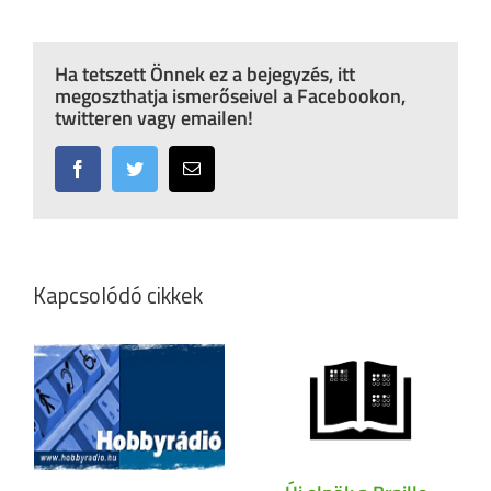
Ha tetszett Önnek ez a bejegyzés, itt
megoszthatja ismerőseivel a Facebookon,
twitteren vagy emailen!
Facebook
Twitter
Email:
Kapcsolódó cikkek