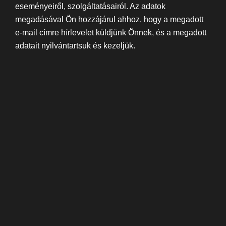
eseményeiről, szolgáltatásairól. Az adatok
megadásával Ön hozzájárul ahhoz, hogy a megadott
e-mail címre hírlevelet küldjünk Önnek, és a megadott
adatait nyilvántartsuk és kezeljük.