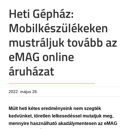
Heti Gépház:
Mobilkészülékeken
mustráljuk tovább az
eMAG online
áruházat
2022. május 26.
Múlt heti kétes eredményeink nem szegték
kedvünket, töretlen lelkesedéssel mutatjuk meg,
mennyire használható akadálymentesen az eMAG