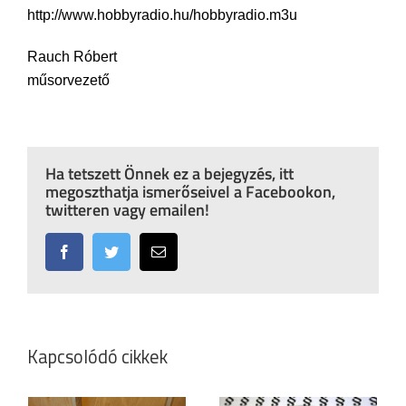
http://www.hobbyradio.hu/hobbyradio.m3u
Rauch Róbert
műsorvezető
Ha tetszett Önnek ez a bejegyzés, itt
megoszthatja ismerőseivel a Facebookon,
twitteren vagy emailen!
Facebook
Twitter
Email:
Kapcsolódó cikkek