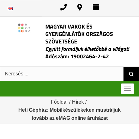
Kihagyás
MAGYAR VAKOK ÉS
GYENGÉNLÁTÓK ORSZÁGOS
SZÖVETSÉGE
Együtt formáljuk élhetőbbé a világot!
Adószám: 19002464-2-42
Keresés:
Men
Főoldal
/
Hírek
/
Heti Gépház: Mobilkészülékeken mustráljuk
tovább az eMAG online áruházat