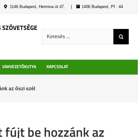
|
1146 Budapest, Hermina út 47.
|
1406 Budapest, Pf.: 44.
S SZÖVETSÉGE
Keresés:
VAKVEZETŐKUTYA
KAPCSOLAT
ánk az őszi szél
 fújt be hozzánk az