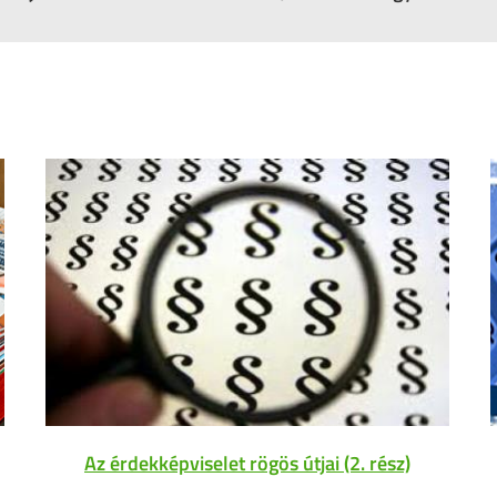
Az érdekképviselet rögös útjai (2. rész)