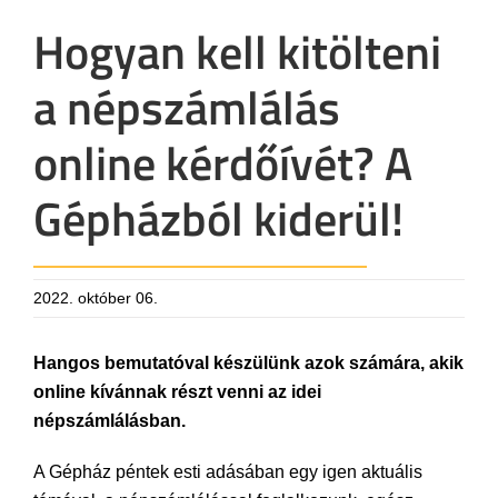
Hogyan kell kitölteni
a népszámlálás
online kérdőívét? A
Gépházból kiderül!
2022. október 06.
Hangos bemutatóval készülünk azok számára, akik
online kívánnak részt venni az idei
népszámlálásban.
A Gépház péntek esti adásában egy igen aktuális