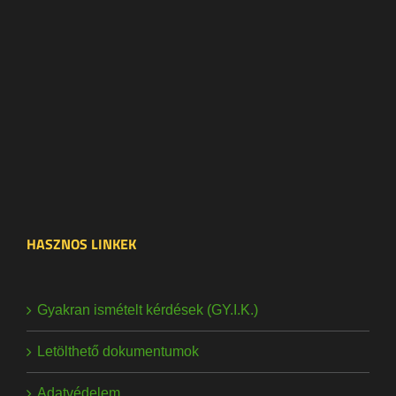
HASZNOS LINKEK
Gyakran ismételt kérdések (GY.I.K.)
Letölthető dokumentumok
Adatvédelem